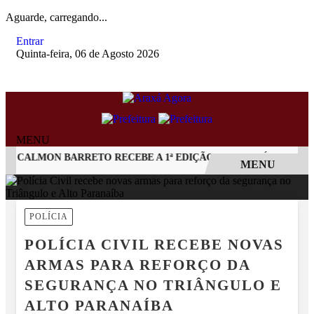
Aguarde, carregando...
Entrar
Quinta-feira, 06 de Agosto 2026
MENU
CALMON BARRETO RECEBE A 1ª EDIÇÃO DO ARAXÁ CACHAÇA FE
MENU
EM ALTA
POLÍCIA
POLÍCIA CIVIL RECEBE NOVAS
ARMAS PARA REFORÇO DA
SEGURANÇA NO TRIÂNGULO E
ALTO PARANAÍBA