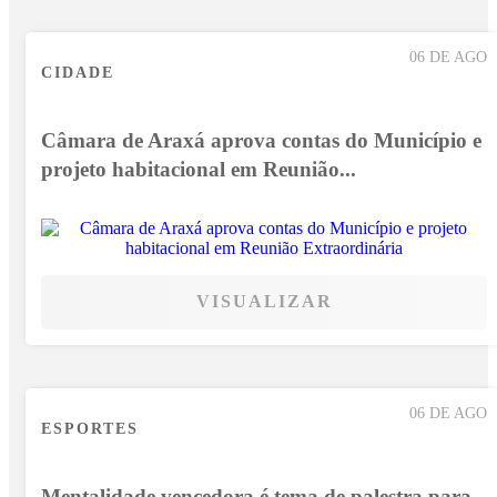
06 DE AGO
CIDADE
Câmara de Araxá aprova contas do Município e
projeto habitacional em Reunião...
VISUALIZAR
06 DE AGO
ESPORTES
Mentalidade vencedora é tema de palestra para