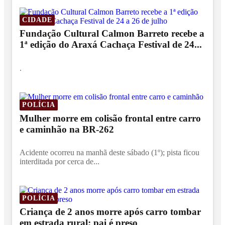
CIDADE
Fundação Cultural Calmon Barreto recebe a
1ª edição do Araxá Cachaça Festival de 24...
.
POLÍCIA
Mulher morre em colisão frontal entre carro
e caminhão na BR-262
Acidente ocorreu na manhã deste sábado (1º); pista ficou
interditada por cerca de...
POLÍCIA
Criança de 2 anos morre após carro tombar
em estrada rural; pai é preso