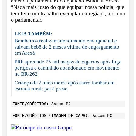
emenda parlamentar do deputado estadual Bosco.
“Nada mais justo do que equipar nossa polícia, que
tem feito um trabalho exemplar na região”, afirmou
o parlamentar.
LEIA TAMBÉM:
Bombeiros realizam atendimento emergencial e
salvam bebê de 2 meses vítima de engasgamento
em Araxá
PRF apreende 75 mil maços de cigarros após fuga
perigosa e caminhão abandonado em movimento
na BR-262
Criança de 2 anos morre após carro tombar em
estrada rural; pai é preso
FONTE/CRÉDITOS:
Ascom PC
FONTE/CRÉDITOS (IMAGEM DE CAPA):
Ascom PC