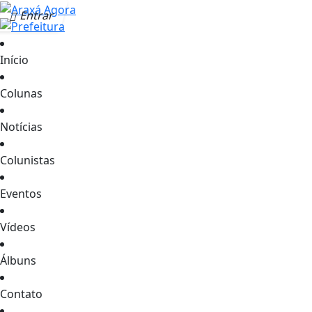
Entrar
Início
Colunas
Notícias
Colunistas
Eventos
Vídeos
Álbuns
Contato