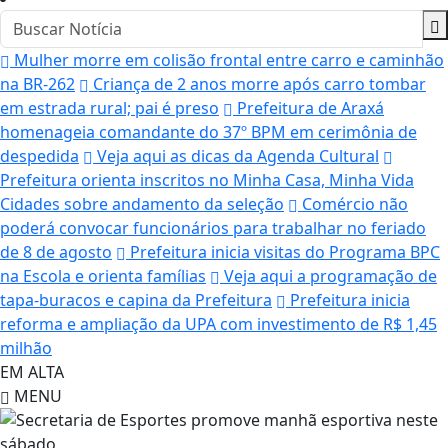
Mulher morre em colisão frontal entre carro e caminhão
na BR-262
Criança de 2 anos morre após carro tombar
em estrada rural; pai é preso
Prefeitura de Araxá
homenageia comandante do 37º BPM em cerimônia de
despedida
Veja aqui as dicas da Agenda Cultural
Prefeitura orienta inscritos no Minha Casa, Minha Vida
Cidades sobre andamento da seleção
Comércio não
poderá convocar funcionários para trabalhar no feriado
de 8 de agosto
Prefeitura inicia visitas do Programa BPC
na Escola e orienta famílias
Veja aqui a programação de
tapa-buracos e capina da Prefeitura
Prefeitura inicia
reforma e ampliação da UPA com investimento de R$ 1,45
milhão
EM ALTA
MENU