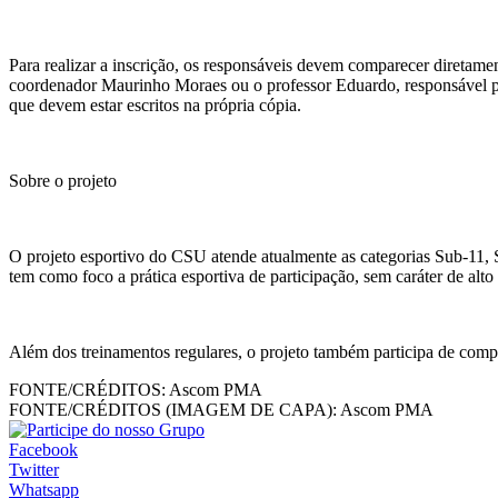
Para realizar a inscrição, os responsáveis devem comparecer diretamen
coordenador Maurinho Moraes ou o professor Eduardo, responsável pel
que devem estar escritos na própria cópia.
Sobre o projeto
O projeto esportivo do CSU atende atualmente as categorias Sub-11, Su
tem como foco a prática esportiva de participação, sem caráter de alto
Além dos treinamentos regulares, o projeto também participa de compe
FONTE/CRÉDITOS:
Ascom PMA
FONTE/CRÉDITOS (IMAGEM DE CAPA):
Ascom PMA
Facebook
Twitter
Whatsapp