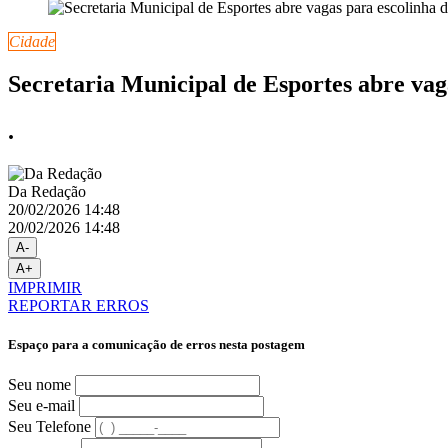
Cidade
Secretaria Municipal de Esportes abre vaga
.
Da Redação
20/02/2026 14:48
20/02/2026 14:48
A-
A+
IMPRIMIR
REPORTAR ERROS
Espaço para a comunicação de erros nesta postagem
Seu nome
Seu e-mail
Seu Telefone