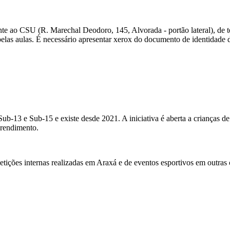
te ao CSU (R. Marechal Deodoro, 145, Alvorada - portão lateral), de te
as aulas. É necessário apresentar xerox do documento de identidade da
b-13 e Sub-15 e existe desde 2021. A iniciativa é aberta a crianças de 
 rendimento.
tições internas realizadas em Araxá e de eventos esportivos em outras 