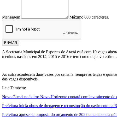
Mensagem
Máximo 600 caracteres.
ENVIAR
A Secretaria Municipal de Esportes de Araxá está com 10 vagas abert
meninos nascidos em 2014, 2015 e 2016 e tem como objetivo estimular 
As aulas acontecem duas vezes por semana, sempre às terças e quintas
das vagas disponíveis.
Leia Também:
Novo Cemei no bairro Novo Horizonte contará com investimento de 
Prefeitura inicia obras de drenagem e reconstrução do pavimento na R
Prefeitura apresenta proposta do orçamento de 2027 em audiência púb