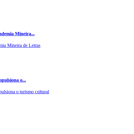
ademia Mineira...
pulsiona o...