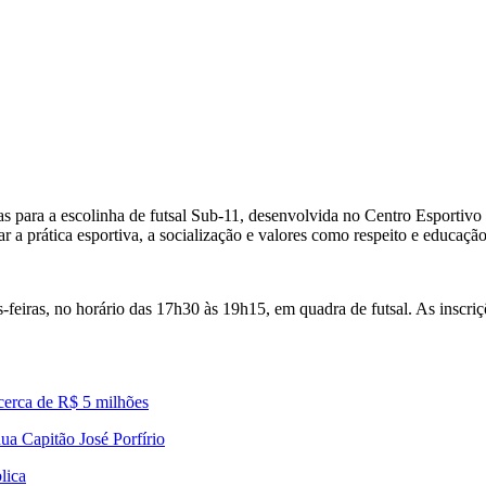
as para a escolinha de futsal Sub-11, desenvolvida no Centro Esportiv
a prática esportiva, a socialização e valores como respeito e educação
-feiras, no horário das 17h30 às 19h15, em quadra de futsal. As inscriç
cerca de R$ 5 milhões
ua Capitão José Porfírio
lica