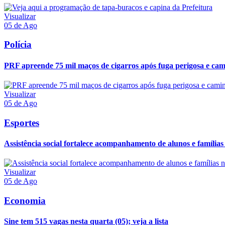
Visualizar
05 de Ago
Polícia
PRF apreende 75 mil maços de cigarros após fuga perigosa e ca
Visualizar
05 de Ago
Esportes
Assistência social fortalece acompanhamento de alunos e famílias 
Visualizar
05 de Ago
Economia
Sine tem 515 vagas nesta quarta (05); veja a lista