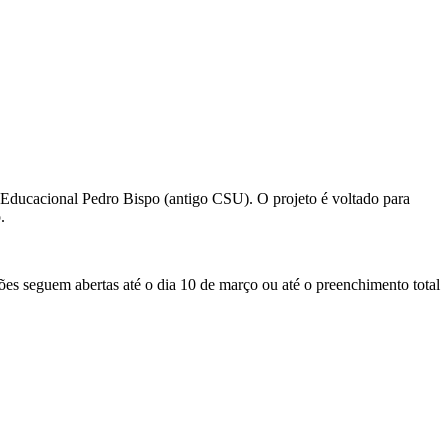
o Educacional Pedro Bispo (antigo CSU). O projeto é voltado para
.
ões seguem abertas até o dia 10 de março ou até o preenchimento total