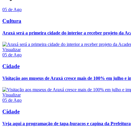
05 de Ago
Cultura
Araxá será a primeira cidade do interior a receber projeto da Ac
Visualizar
05 de Ago
Cidade
Visitação aos museus de Araxá cresce mais de 100% em julho e im
Visualizar
05 de Ago
Cidade
Veja aqui a programação de tapa-buracos e capina da Prefeitura