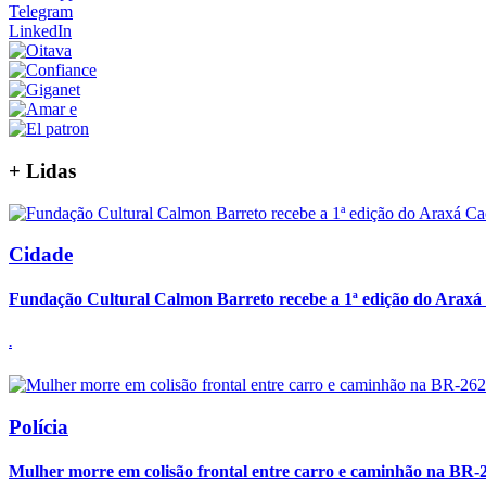
Telegram
LinkedIn
+
Lidas
Cidade
Fundação Cultural Calmon Barreto recebe a 1ª edição do Araxá C
.
Polícia
Mulher morre em colisão frontal entre carro e caminhão na BR-