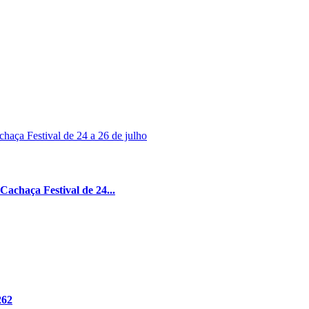
achaça Festival de 24...
262