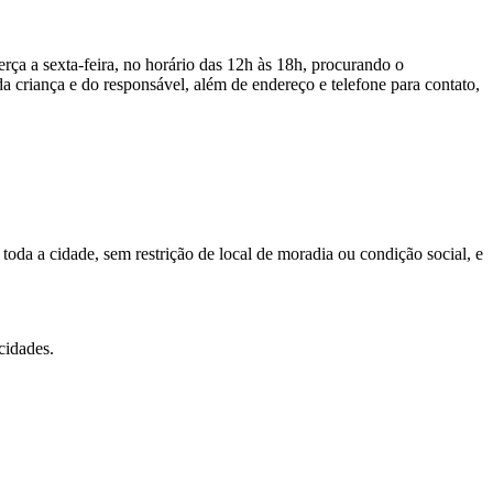
rça a sexta-feira, no horário das 12h às 18h, procurando o
 criança e do responsável, além de endereço e telefone para contato,
toda a cidade, sem restrição de local de moradia ou condição social, e
cidades.