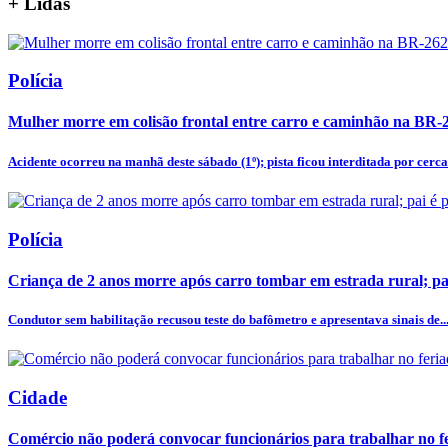
+
Lidas
Polícia
Mulher morre em colisão frontal entre carro e caminhão na BR-
Acidente ocorreu na manhã deste sábado (1º); pista ficou interditada por cerca 
Polícia
Criança de 2 anos morre após carro tombar em estrada rural; pa
Condutor sem habilitação recusou teste do bafômetro e apresentava sinais de..
Cidade
Comércio não poderá convocar funcionários para trabalhar no fe