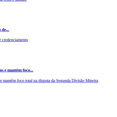
 de...
os e mantém foco...