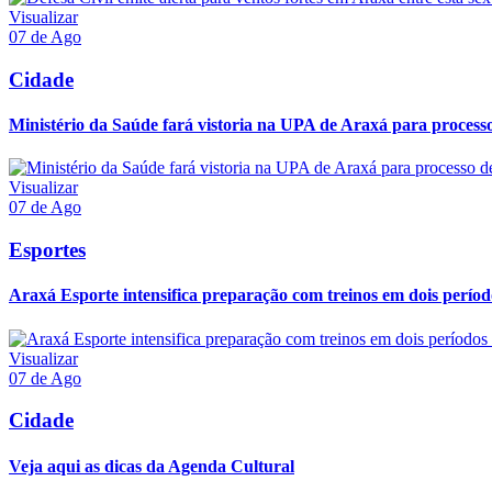
Visualizar
07 de Ago
Cidade
Ministério da Saúde fará vistoria na UPA de Araxá para processo
Visualizar
07 de Ago
Esportes
Araxá Esporte intensifica preparação com treinos em dois períod
Visualizar
07 de Ago
Cidade
Veja aqui as dicas da Agenda Cultural