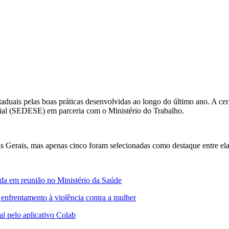
duais pelas boas práticas desenvolvidas ao longo do último ano. A ce
ial (SEDESE) em parceria com o Ministério do Trabalho.
Gerais, mas apenas cinco foram selecionadas como destaque entre elas
ada em reunião no Ministério da Saúde
o enfrentamento à violência contra a mulher
al pelo aplicativo Colab