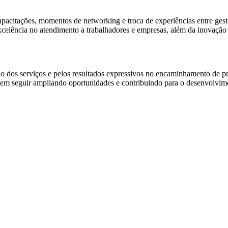
 capacitações, momentos de networking e troca de experiências entre ge
lência no atendimento a trabalhadores e empresas, além da inovação e
 dos serviços e pelos resultados expressivos no encaminhamento de pro
o em seguir ampliando oportunidades e contribuindo para o desenvolvim