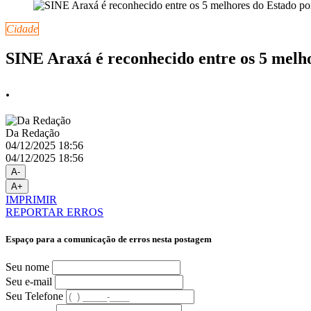
Cidade
SINE Araxá é reconhecido entre os 5 melho
.
Da Redação
04/12/2025 18:56
04/12/2025 18:56
A-
A+
IMPRIMIR
REPORTAR ERROS
Espaço para a comunicação de erros nesta postagem
Seu nome
Seu e-mail
Seu Telefone