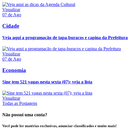
Visualizar
07 de Ago
Cidade
Veja aqui a programação de tapa-buracos e capina da Prefeitura
Visualizar
07 de Ago
Economia
Sine tem 521 vagas nesta sexta (07); veja a lista
Visualizar
Todas as Postagens
Não possui uma conta?
Você pode ler matérias exclusivas, anunciar classificados e muito mais!