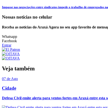
Impasse nas negociações entre sindicatos impede o trabalho de empregados na 
Nossas notícias
no celular
Receba as notícias do Araxá Agora no seu app favorito de mensa
Whatsapp
Facebook
Entrar
Veja também
07 de Ago
Cidade
Defesa Civil emite alerta para ventos fortes em Araxá entre esta se