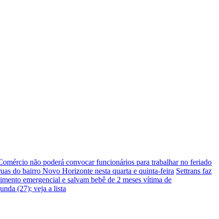
Comércio não poderá convocar funcionários para trabalhar no feriado
ruas do bairro Novo Horizonte nesta quarta e quinta-feira
Settrans faz
imento emergencial e salvam bebê de 2 meses vítima de
nda (27); veja a lista