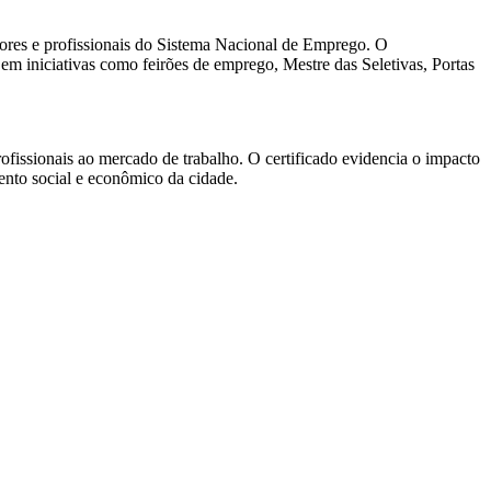
stores e profissionais do Sistema Nacional de Emprego. O
m iniciativas como feirões de emprego, Mestre das Seletivas, Portas
fissionais ao mercado de trabalho. O certificado evidencia o impacto
ento social e econômico da cidade.