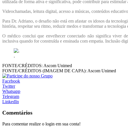
utilizada de forma ativa e significativa, pode contribuir para estimula
Videochamadas, leitura digital, acesso a músicas, conteúdos educativo
Para Dr. Adriano, o desafio não está em afastar os idosos da tecnolog
história, respeitar seu ritmo, reduzir medos e transformar a tecnologia
O médico conclui que envelhecer conectado não significa viver de
inclusiva quando for construída e ensinada com empatia. Inclusão digi
.
FONTE/CRÉDITOS:
Ascom Unimed
FONTE/CRÉDITOS (IMAGEM DE CAPA):
Ascom Unimed
Facebook
Twitter
Whatsapp
Telegram
LinkedIn
Comentários
Para comentar realize o login em sua conta!