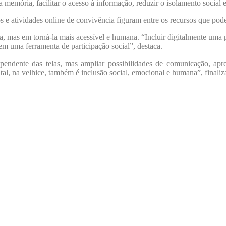
r a memória, facilitar o acesso à informação, reduzir o isolamento socia
s e atividades online de convivência figuram entre os recursos que pode
ia, mas em torná-la mais acessível e humana. “Incluir digitalmente uma 
 em uma ferramenta de participação social”, destaca.
pendente das telas, mas ampliar possibilidades de comunicação, apr
tal, na velhice, também é inclusão social, emocional e humana”, finaliz