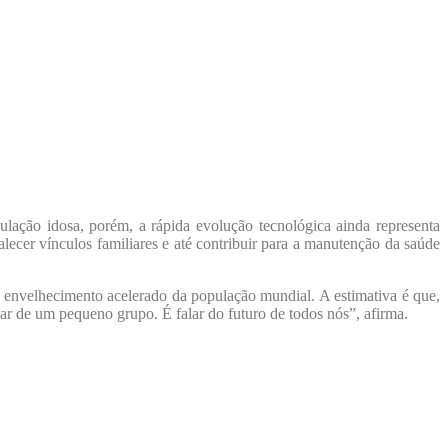
ulação idosa, porém, a rápida evolução tecnológica ainda representa
lecer vínculos familiares e até contribuir para a manutenção da saúde
o envelhecimento acelerado da população mundial. A estimativa é que,
lar de um pequeno grupo. É falar do futuro de todos nós”, afirma.