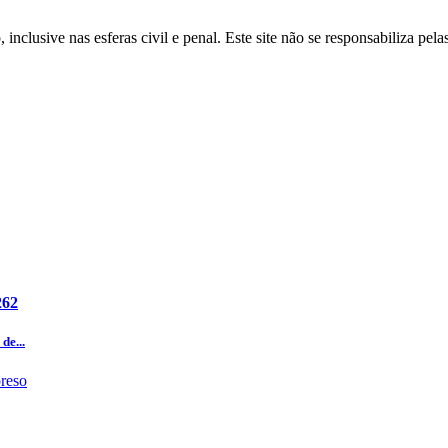
inclusive nas esferas civil e penal. Este site não se responsabiliza pe
262
de...