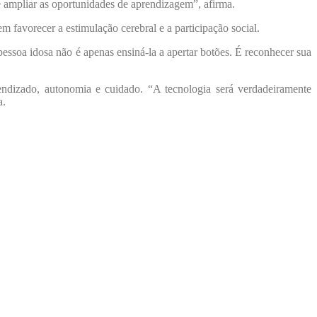
l e ampliar as oportunidades de aprendizagem”, afirma.
m favorecer a estimulação cerebral e a participação social.
pessoa idosa não é apenas ensiná-la a apertar botões. É reconhecer sua
endizado, autonomia e cuidado. “A tecnologia será verdadeiramente
a.