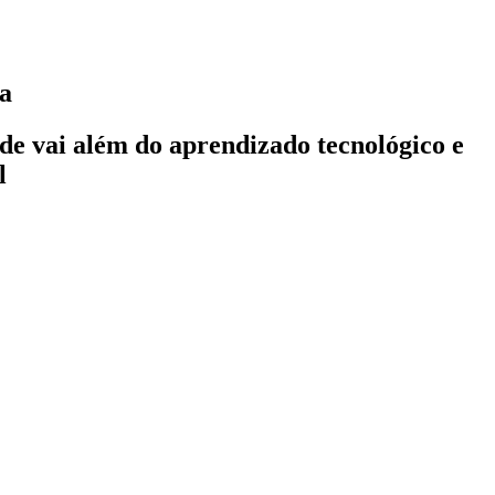
va
ade vai além do aprendizado tecnológico e
l