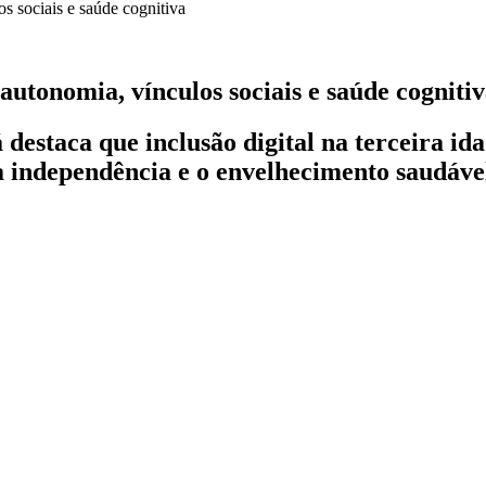
autonomia, vínculos sociais e saúde cogniti
destaca que inclusão digital na terceira id
 a independência e o envelhecimento saudáve