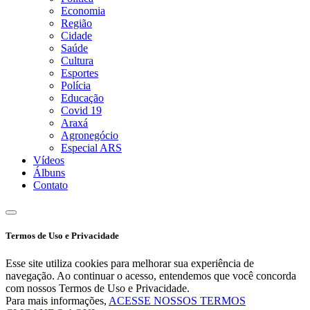
Economia
Região
Cidade
Saúde
Cultura
Esportes
Polícia
Educação
Covid 19
Araxá
Agronegócio
Especial ARS
Vídeos
Álbuns
Contato
Termos de Uso e Privacidade
Esse site utiliza cookies para melhorar sua experiência de
navegação. Ao continuar o acesso, entendemos que você concorda
com nossos Termos de Uso e Privacidade.
Para mais informações,
ACESSE NOSSOS TERMOS