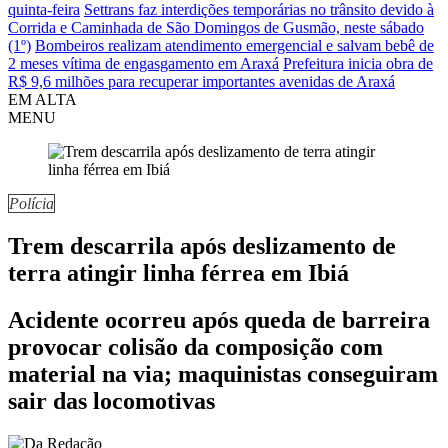
quinta-feira
Settrans faz interdições temporárias no trânsito devido à
Corrida e Caminhada de São Domingos de Gusmão, neste sábado
(1º)
Bombeiros realizam atendimento emergencial e salvam bebê de
2 meses vítima de engasgamento em Araxá
Prefeitura inicia obra de
R$ 9,6 milhões para recuperar importantes avenidas de Araxá
EM ALTA
MENU
Polícia
Trem descarrila após deslizamento de
terra atingir linha férrea em Ibiá
Acidente ocorreu após queda de barreira
provocar colisão da composição com
material na via; maquinistas conseguiram
sair das locomotivas