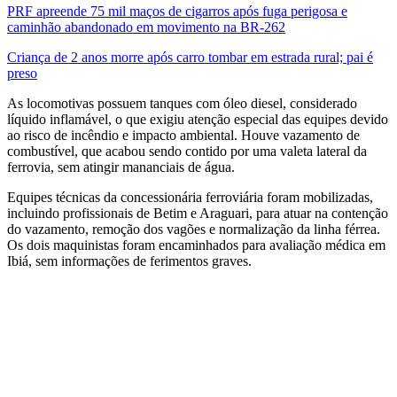
PRF apreende 75 mil maços de cigarros após fuga perigosa e
caminhão abandonado em movimento na BR-262
Criança de 2 anos morre após carro tombar em estrada rural; pai é
preso
As locomotivas possuem tanques com óleo diesel, considerado
líquido inflamável, o que exigiu atenção especial das equipes devido
ao risco de incêndio e impacto ambiental. Houve vazamento de
combustível, que acabou sendo contido por uma valeta lateral da
ferrovia, sem atingir mananciais de água.
Equipes técnicas da concessionária ferroviária foram mobilizadas,
incluindo profissionais de Betim e Araguari, para atuar na contenção
do vazamento, remoção dos vagões e normalização da linha férrea.
Os dois maquinistas foram encaminhados para avaliação médica em
Ibiá, sem informações de ferimentos graves.