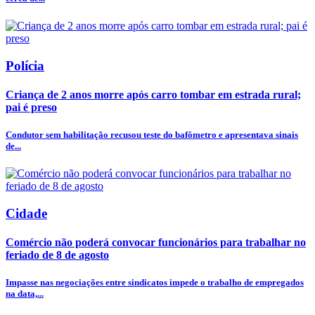
Polícia
Criança de 2 anos morre após carro tombar em estrada rural;
pai é preso
Condutor sem habilitação recusou teste do bafômetro e apresentava sinais
de...
Cidade
Comércio não poderá convocar funcionários para trabalhar no
feriado de 8 de agosto
Impasse nas negociações entre sindicatos impede o trabalho de empregados
na data,...