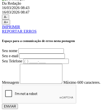
Da Redação
16/03/2026 08:43
16/03/2026 08:47
A-
A+
IMPRIMIR
REPORTAR ERROS
Espaço para a comunicação de erros nesta postagem
Seu nome
Seu e-mail
Seu Telefone
Mensagem
Máximo 600 caracteres.
ENVIAR