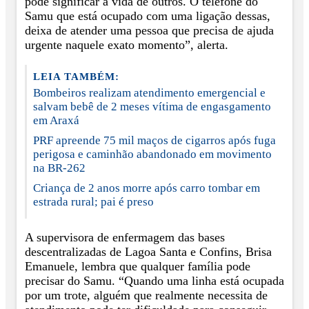
pode significar a vida de outros. O telefone do
Samu que está ocupado com uma ligação dessas,
deixa de atender uma pessoa que precisa de ajuda
urgente naquele exato momento”, alerta.
LEIA TAMBÉM:
Bombeiros realizam atendimento emergencial e
salvam bebê de 2 meses vítima de engasgamento
em Araxá
PRF apreende 75 mil maços de cigarros após fuga
perigosa e caminhão abandonado em movimento
na BR-262
Criança de 2 anos morre após carro tombar em
estrada rural; pai é preso
A supervisora de enfermagem das bases
descentralizadas de Lagoa Santa e Confins, Brisa
Emanuele, lembra que qualquer família pode
precisar do Samu. “Quando uma linha está ocupada
por um trote, alguém que realmente necessita de