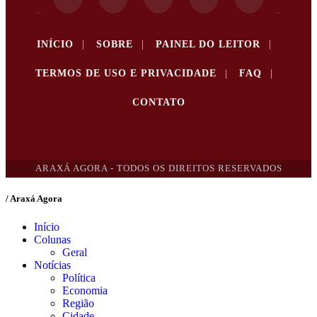
INÍCIO
|
SOBRE
|
PAINEL DO LEITOR
|
TERMOS DE USO E PRIVACIDADE
|
FAQ
|
CONTATO
ARAXÁ AGORA - TODOS OS DIREITOS RESERVADOS
/ Araxá Agora
Início
Colunas
Geral
Notícias
Política
Economia
Região
Cidade