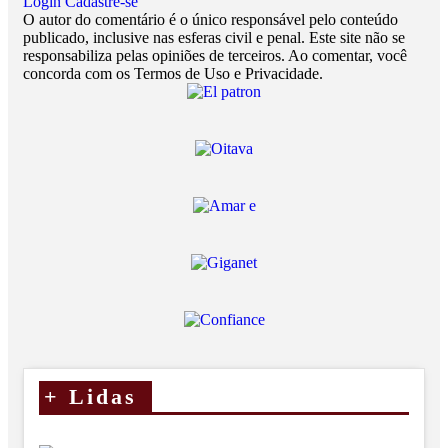
Login
Cadastre-se
O autor do comentário é o único responsável pelo conteúdo
publicado, inclusive nas esferas civil e penal. Este site não se
responsabiliza pelas opiniões de terceiros. Ao comentar, você
concorda com os Termos de Uso e Privacidade.
+
Lidas