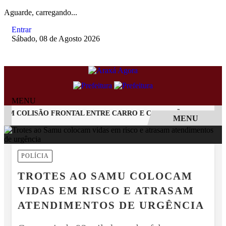
Aguarde, carregando...
Entrar
Sábado, 08 de Agosto 2026
MENU
M COLISÃO FRONTAL ENTRE CARRO E CAMINHÃO NA BR-262
MENU
EM ALTA
POLÍCIA
TROTES AO SAMU COLOCAM
VIDAS EM RISCO E ATRASAM
ATENDIMENTOS DE URGÊNCIA