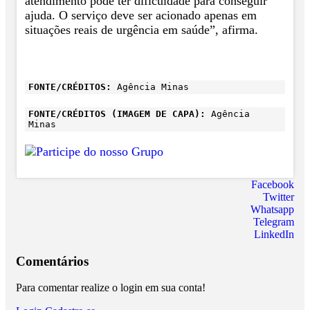
atendimento pode ter dificuldade para conseguir
ajuda. O serviço deve ser acionado apenas em
situações reais de urgência em saúde”, afirma.
FONTE/CRÉDITOS:
Agência Minas
FONTE/CRÉDITOS (IMAGEM DE CAPA):
Agência
Minas
Facebook
Twitter
Whatsapp
Telegram
LinkedIn
Comentários
Para comentar realize o login em sua conta!