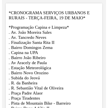
*CRONOGRAMA SERVIÇOS URBANOS E
RURAIS - TERÇA-FEIRA, 19 DE MAIO*
*Programação Capina e Limpeza*
. Av. João Moreira Sales
. Av. Tancredo Neves
. Finalização Santa Rita II
. Bairro Domingos Zema
. Capina na UPA
. Bairro João Ribeiro
. Av Aracely de Paula
. Estação Meteorológica
. Bairro Novo Orozino
. Subida do Jeová
. R. da Banheira
. R. Sebastião Vital de Oliveira
. Praça Padre Alaor
. Praça Tiradentes
. Pista de Mountain Bike - Barreiro