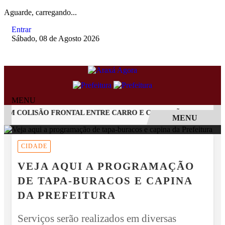
Aguarde, carregando...
Entrar
Sábado, 08 de Agosto 2026
MENU
M COLISÃO FRONTAL ENTRE CARRO E CAMINHÃO NA BR-262
MENU
EM ALTA
CIDADE
VEJA AQUI A PROGRAMAÇÃO
DE TAPA-BURACOS E CAPINA
DA PREFEITURA
Serviços serão realizados em diversas