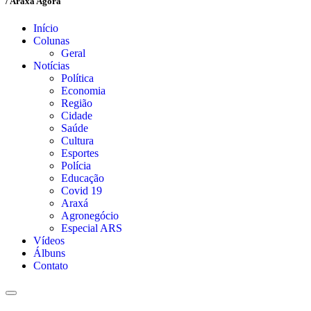
/ Araxá Agora
Início
Colunas
Geral
Notícias
Política
Economia
Região
Cidade
Saúde
Cultura
Esportes
Polícia
Educação
Covid 19
Araxá
Agronegócio
Especial ARS
Vídeos
Álbuns
Contato