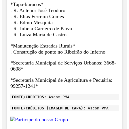
*Tapa-buracos*
. R. Antenor José Teodoro
. R. Elias Ferreira Gomes
. R. Edmo Mesquita
. R. Julieta Carneiro de Paiva
. R. Luiza Maria de Castro
*Manutenção Estradas Rurais*
. Construção de ponte no Ribeirão do Inferno
*Secretaria Municipal de Serviços Urbanos: 3668-
0608*
*Secretaria Municipal de Agricultura e Pecuária:
99257-1241*
FONTE/CRÉDITOS:
Ascom PMA
FONTE/CRÉDITOS (IMAGEM DE CAPA):
Ascom PMA