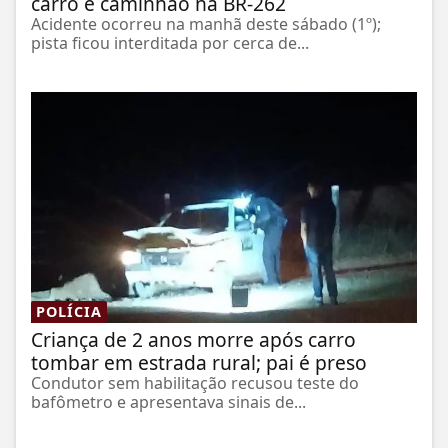
carro e caminhão na BR-262
Acidente ocorreu na manhã deste sábado (1º);
pista ficou interditada por cerca de...
POLÍCIA
Criança de 2 anos morre após carro
tombar em estrada rural; pai é preso
Condutor sem habilitação recusou teste do
bafômetro e apresentava sinais de...