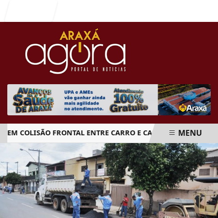
Entrar
MENU
 COLISÃO FRONTAL ENTRE CARRO E CAMINHÃO NA BR-262
EM ALTA