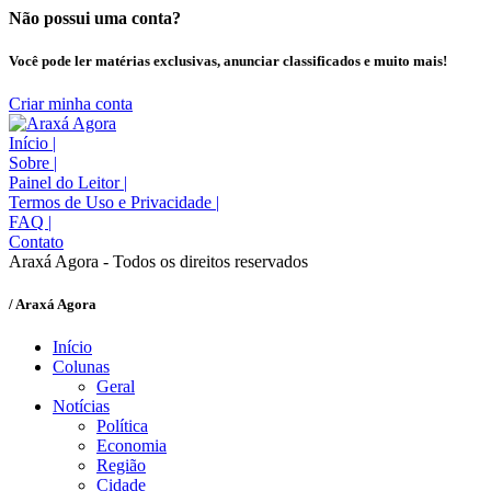
Não possui uma conta?
Você pode ler matérias exclusivas, anunciar classificados e muito mais!
Criar minha conta
Início
|
Sobre
|
Painel do Leitor
|
Termos de Uso e Privacidade
|
FAQ
|
Contato
Araxá Agora - Todos os direitos reservados
/ Araxá Agora
Início
Colunas
Geral
Notícias
Política
Economia
Região
Cidade