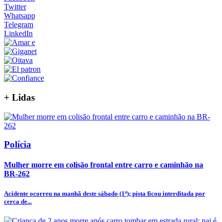
Twitter
Whatsapp
Telegram
LinkedIn
+
Lidas
Polícia
Mulher morre em colisão frontal entre carro e caminhão na
BR-262
Acidente ocorreu na manhã deste sábado (1º); pista ficou interditada por
cerca de...