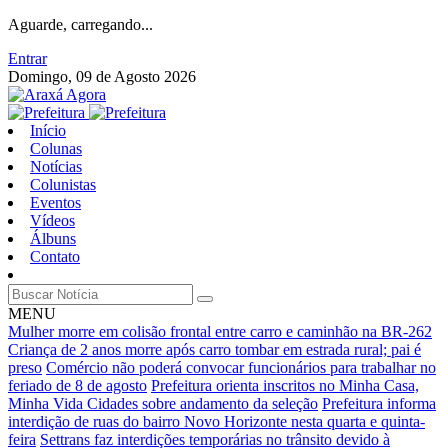
Aguarde, carregando...
Entrar
Domingo, 09 de Agosto 2026
Início
Colunas
Notícias
Colunistas
Eventos
Vídeos
Álbuns
Contato
MENU
Mulher morre em colisão frontal entre carro e caminhão na BR-262
Criança de 2 anos morre após carro tombar em estrada rural; pai é
preso
Comércio não poderá convocar funcionários para trabalhar no
feriado de 8 de agosto
Prefeitura orienta inscritos no Minha Casa,
Minha Vida Cidades sobre andamento da seleção
Prefeitura informa
interdição de ruas do bairro Novo Horizonte nesta quarta e quinta-
feira
Settrans faz interdições temporárias no trânsito devido à