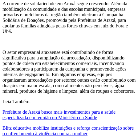
A corrente de solidariedade em Araxá segue crescendo. Além da
mobilização da comunidade e das escolas municipais, empresas
privadas e prefeituras da região também aderiram à Campanha
Solidária de Doações, promovida pela Prefeitura de Araxá, para
apoiar as famílias atingidas pelas fortes chuvas em Juiz de Fora e
Ubá.
O setor empresarial araxaense está contribuindo de forma
significativa para a ampliação da arrecadação, disponibilizando
pontos de coleta em estabelecimentos comerciais, incentivando
colaboradores a participarem da campanha e promovendo ações
internas de engajamento. Em algumas empresas, equipes
organizaram arrecadações por setores; outras estão contribuindo com
doações em maior escala, como alimentos não perecíveis, água
mineral, produtos de higiene e limpeza, além de roupas e cobertores.
Leia Também:
Prefeitura de Araxá busca mais investimentos para a saúde
especializada em reunião no Ministério da Saúde
Blitz educativa mobiliza instituições e reforça conscientização sobre
o enfrentamento à violência contra a mulher