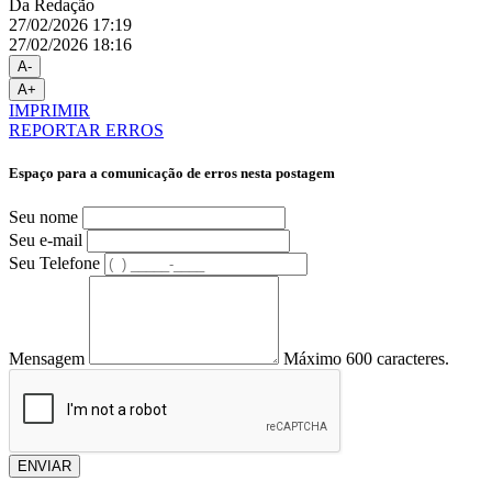
Da Redação
27/02/2026 17:19
27/02/2026 18:16
A-
A+
IMPRIMIR
REPORTAR ERROS
Espaço para a comunicação de erros nesta postagem
Seu nome
Seu e-mail
Seu Telefone
Mensagem
Máximo 600 caracteres.
ENVIAR