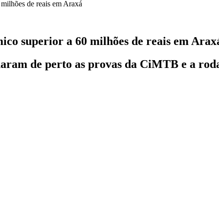
ico superior a 60 milhões de reais em Arax
nharam de perto as provas da CiMTB e a r