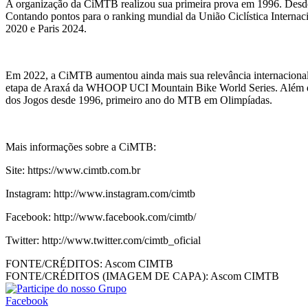
A organização da CiMTB realizou sua primeira prova em 1996. Desde e
Contando pontos para o ranking mundial da União Ciclística Interna
2020 e Paris 2024.
Em 2022, a CiMTB aumentou ainda mais sua relevância internacional
etapa de Araxá da WHOOP UCI Mountain Bike World Series. Além diss
dos Jogos desde 1996, primeiro ano do MTB em Olimpíadas.
Mais informações sobre a CiMTB:
Site: https://www.cimtb.com.br
Instagram: http://www.instagram.com/cimtb
Facebook: http://www.facebook.com/cimtb/
Twitter: http://www.twitter.com/cimtb_oficial
FONTE/CRÉDITOS:
Ascom CIMTB
FONTE/CRÉDITOS (IMAGEM DE CAPA):
Ascom CIMTB
Facebook