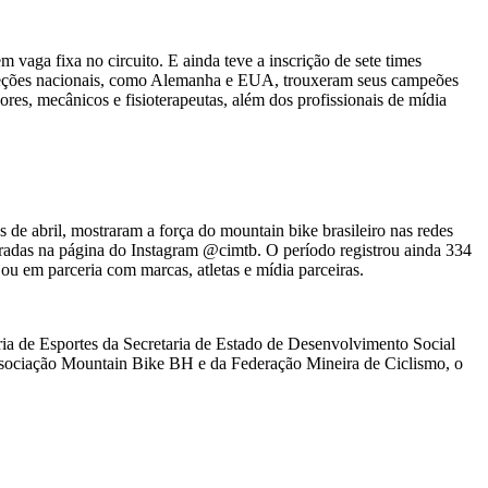
a fixa no circuito. E ainda teve a inscrição de sete times
Seleções nacionais, como Alemanha e EUA, trouxeram seus campeões
res, mecânicos e fisioterapeutas, além dos profissionais de mídia
s de abril, mostraram a força do mountain bike brasileiro nas redes
stradas na página do Instagram @cimtb. O período registrou ainda 334
ou em parceria com marcas, atletas e mídia parceiras.
ia de Esportes da Secretaria de Estado de Desenvolvimento Social
sociação Mountain Bike BH e da Federação Mineira de Ciclismo, o