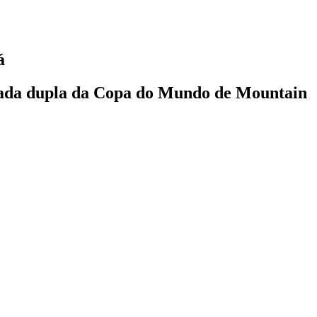
á
odada dupla da Copa do Mundo de Mountain