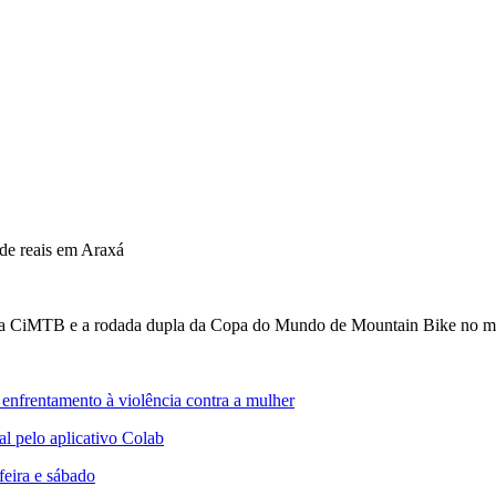
de reais em Araxá
 da CiMTB e a rodada dupla da Copa do Mundo de Mountain Bike no m
o enfrentamento à violência contra a mulher
al pelo aplicativo Colab
feira e sábado