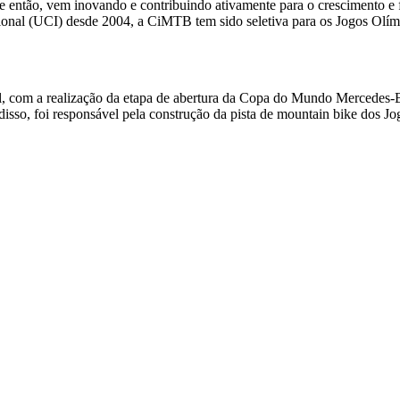
ntão, vem inovando e contribuindo ativamente para o crescimento e fo
cional (UCI) desde 2004, a CiMTB tem sido seletiva para os Jogos Olí
, com a realização da etapa de abertura da Copa do Mundo Mercedes-
o, foi responsável pela construção da pista de mountain bike dos Jog