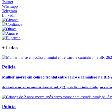
Twitter
Whatsapp
Telegram
LinkedIn
+
Lidas
Polícia
Mulher morre em colisão frontal entre carro e caminhão na BR-
Acidente ocorreu na manhã deste sábado (1º); pista ficou interditada por cerca 
Polícia