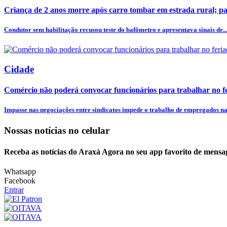
Criança de 2 anos morre após carro tombar em estrada rural; pa
Condutor sem habilitação recusou teste do bafômetro e apresentava sinais de..
Cidade
Comércio não poderá convocar funcionários para trabalhar no fe
Impasse nas negociações entre sindicatos impede o trabalho de empregados na 
Nossas notícias
no celular
Receba as notícias do Araxá Agora no seu app favorito de mensa
Whatsapp
Facebook
Entrar