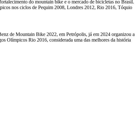
rtalecimento do mountain bike e o mercado de bicicletas no Brasil.
mpicos nos ciclos de Pequim 2008, Londres 2012, Rio 2016, Tóquio
Benz de Mountain Bike 2022, em Petrópolis, já em 2024 organizou a
os Olímpicos Rio 2016, considerada uma das melhores da história