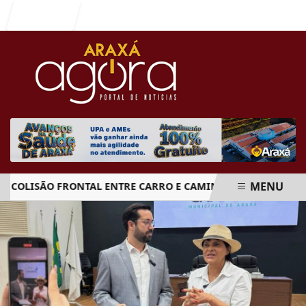
Entrar
MENU
LISÃO FRONTAL ENTRE CARRO E CAMINHÃO NA BR-262
EM ALTA