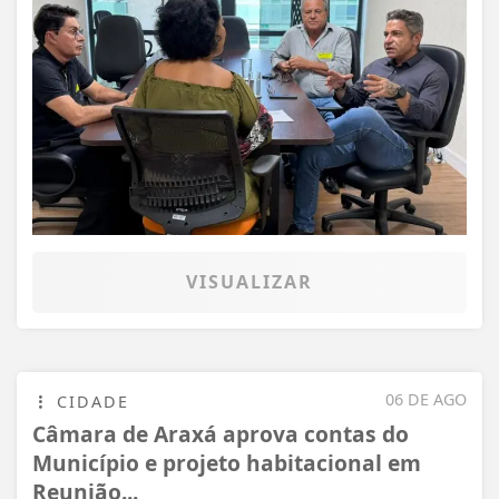
VISUALIZAR
06 DE AGO
CIDADE
Câmara de Araxá aprova contas do
Município e projeto habitacional em
Reunião...