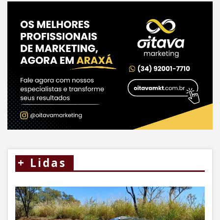
+
Lidas