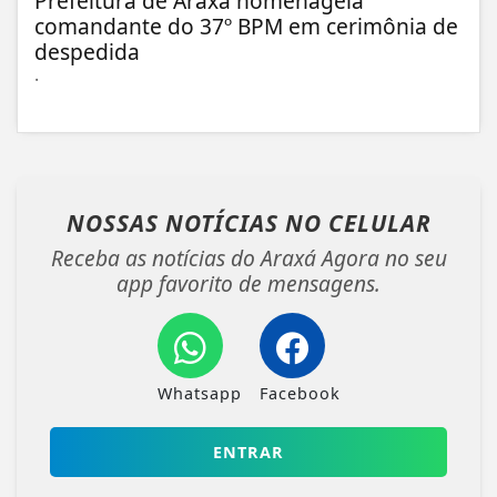
Prefeitura de Araxá homenageia
comandante do 37º BPM em cerimônia de
despedida
.
NOSSAS NOTÍCIAS
NO CELULAR
Receba as notícias do Araxá Agora no seu
app favorito de mensagens.
Whatsapp
Facebook
ENTRAR