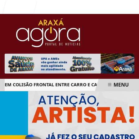
Entrar
MENU
 COLISÃO FRONTAL ENTRE CARRO E CAMINHÃO NA BR-262
EM ALTA