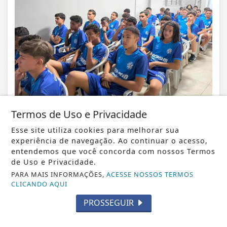
Termos de Uso e Privacidade
VISUALIZAR
Esse site utiliza cookies para melhorar sua
experiência de navegação. Ao continuar o acesso,
entendemos que você concorda com nossos Termos
de Uso e Privacidade.
PARA MAIS INFORMAÇÕES,
ACESSE NOSSOS TERMOS
06 DE AGO
ECONOMIA
CLICANDO AQUI
Sine tem 523 vagas nesta quinta (06);
PROSSEGUIR
veja a lista