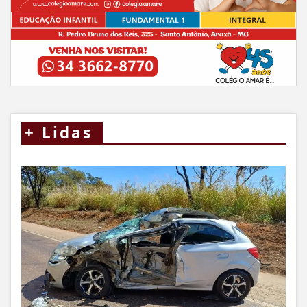
+
Lidas