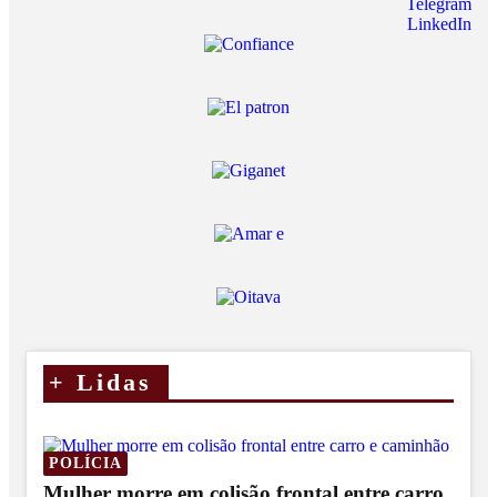
Telegram
LinkedIn
+
Lidas
POLÍCIA
Mulher morre em colisão frontal entre carro