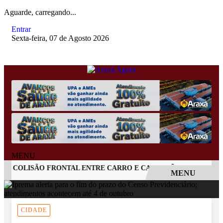
Aguarde, carregando...
Entrar
Sexta-feira, 07 de Agosto 2026
MENU
COLISÃO FRONTAL ENTRE CARRO E CAMINHÃO NA BR-262
MENU
EM ALTA
CIDADE