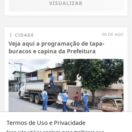
VISUALIZAR
06 DE AGO
CIDADE
Veja aqui a programação de tapa-
buracos e capina da Prefeitura
Termos de Uso e Privacidade
Esse site utiliza cookies para melhorar sua