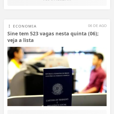
06 DE AGO
ECONOMIA
Sine tem 523 vagas nesta quinta (06);
veja a lista