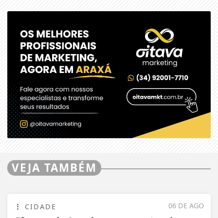
VEJA TAMBÉM
06 DE AGO
CIDADE