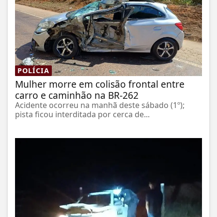
POLÍCIA
Mulher morre em colisão frontal entre
carro e caminhão na BR-262
Acidente ocorreu na manhã deste sábado (1º);
pista ficou interditada por cerca de...