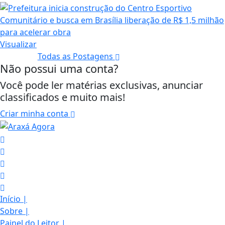
Visualizar
Todas as Postagens
Não possui uma conta?
Você pode ler matérias exclusivas, anunciar
classificados e muito mais!
Criar minha conta
Início
|
Sobre
|
Painel do Leitor
|