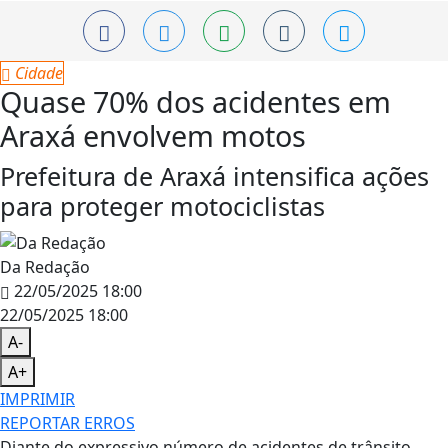
Cidade
Quase 70% dos acidentes em
Araxá envolvem motos
Prefeitura de Araxá intensifica ações
para proteger motociclistas
Da Redação
22/05/2025 18:00
22/05/2025 18:00
A-
A+
IMPRIMIR
REPORTAR ERROS
Diante do expressivo número de acidentes de trânsito