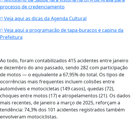
processo de credenciamento
Veja aqui as dicas da Agenda Cultural
Veja aqui a programação de tapa-buracos e capina da
Prefeitura
Ao todo, foram contabilizados 415 acidentes entre janeiro
e dezembro do ano passado, sendo 282 com participação
de motos — o equivalente a 67,95% do total. Os tipos de
ocorrências mais frequentes incluem colisões entre
automóveis e motocicletas (149 casos), quedas (72),
choques entre motos (17) e atropelamentos (21). Os dados
mais recentes, de janeiro a março de 2025, reforçam a
tendência: 74,3% dos 101 acidentes registrados também
envolveram motociclistas.