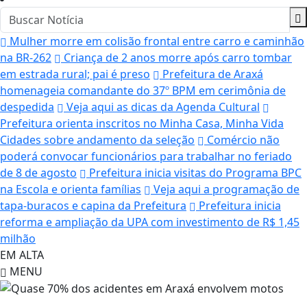
Mulher morre em colisão frontal entre carro e caminhão
na BR-262
Criança de 2 anos morre após carro tombar
em estrada rural; pai é preso
Prefeitura de Araxá
homenageia comandante do 37º BPM em cerimônia de
despedida
Veja aqui as dicas da Agenda Cultural
Prefeitura orienta inscritos no Minha Casa, Minha Vida
Cidades sobre andamento da seleção
Comércio não
poderá convocar funcionários para trabalhar no feriado
de 8 de agosto
Prefeitura inicia visitas do Programa BPC
na Escola e orienta famílias
Veja aqui a programação de
tapa-buracos e capina da Prefeitura
Prefeitura inicia
reforma e ampliação da UPA com investimento de R$ 1,45
milhão
EM ALTA
MENU