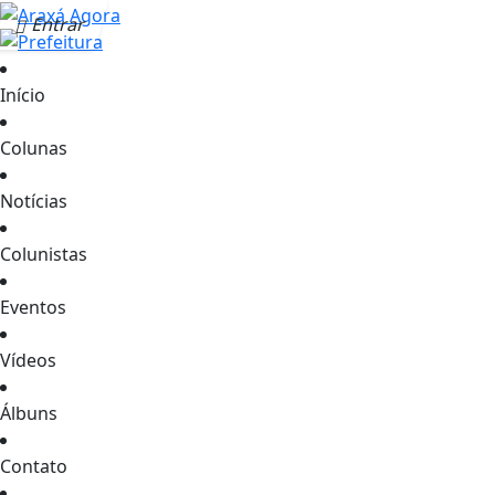
Entrar
Início
Colunas
Notícias
Colunistas
Eventos
Vídeos
Álbuns
Contato