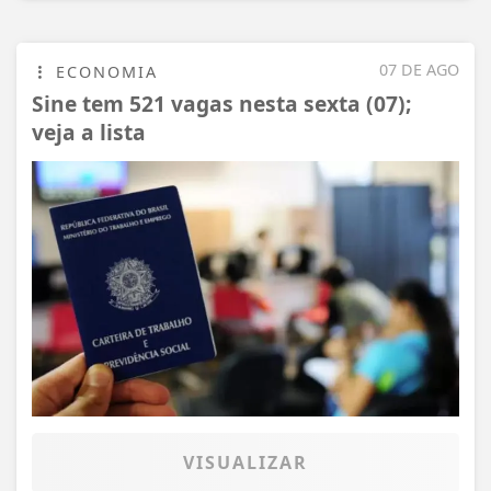
07 DE AGO
ECONOMIA
Sine tem 521 vagas nesta sexta (07);
veja a lista
VISUALIZAR