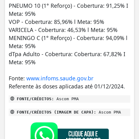
PNEUMO 10 (1° Reforço) - Cobertura: 91,25% I
Meta: 95%
VOP - Cobertura: 85,96% l Meta: 95%
VARICELA - Cobertura: 46,53% l Meta: 95%
MENINGO C (1° Reforço) - Cobertura: 94,09% l
Meta: 95%
dTpa Adulto - Cobertura: Cobertura: 67,82% I
Meta: 95%
Fonte:
www.infoms.saude.gov.br
Referente às doses aplicadas até 01/12/2024.
FONTE/CRÉDITOS:
Ascom PMA
FONTE/CRÉDITOS (IMAGEM DE CAPA):
Ascom PMA