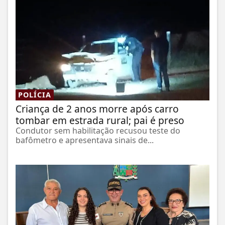
POLÍCIA
Criança de 2 anos morre após carro
tombar em estrada rural; pai é preso
Condutor sem habilitação recusou teste do
bafômetro e apresentava sinais de...