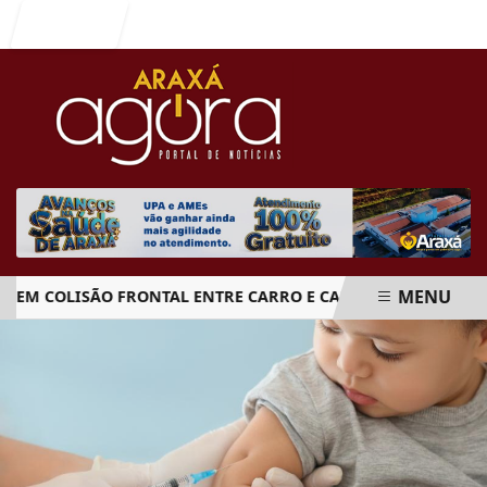
Entrar
MENU
 COLISÃO FRONTAL ENTRE CARRO E CAMINHÃO NA BR-262
EM ALTA