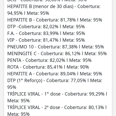
HEPATITE B (menor de 30 dias) - Cobertura:
94,95% l Meta: 95%
HEPATITE B - Cobertura: 81,78% l Meta: 95%
DTP -Cobertura: 82,02% l Meta: 95%
F.A. - Cobertura: 83,99% l Meta: 95%
VIP - Cobertura: 81,47% l Meta: 95%
PNEUMO 10 - Cobertura: 87,38% l Meta: 95%
MENINGITE C - Cobertura: 86,12% l Meta: 95%
PENTA - Cobertura: 82,02% l Meta: 95%
ROTA - Cobertura: 85,41% l Meta: 90%
HEPATITE A - Cobertura: 89,04% l Meta: 95%
DTP (1° Reforço) - Cobertura: 77,05% l Meta:
95%
TRÍPLICE VIRAL - 1° dose - Cobertura: 99,29% l
Meta: 95%
TRÍPLICE VIRAL - 2ª dose - Cobertura: 80,13% l
Meta: 95%