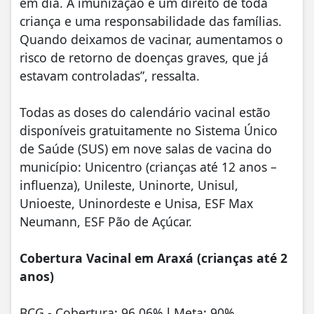
em dia. A imunização é um direito de toda
criança e uma responsabilidade das famílias.
Quando deixamos de vacinar, aumentamos o
risco de retorno de doenças graves, que já
estavam controladas”, ressalta.
Todas as doses do calendário vacinal estão
disponíveis gratuitamente no Sistema Único
de Saúde (SUS) em nove salas de vacina do
município: Unicentro (crianças até 12 anos –
influenza), Unileste, Uninorte, Unisul,
Unioeste, Uninordeste e Unisa, ESF Max
Neumann, ESF Pão de Açúcar.
Cobertura Vacinal em Araxá (crianças até 2
anos)
BCG - Cobertura: 96,06% l Meta: 90%