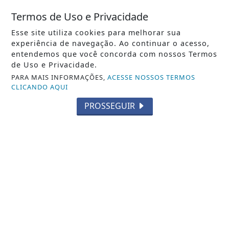
Termos de Uso e Privacidade
VISUALIZAR
Esse site utiliza cookies para melhorar sua
experiência de navegação. Ao continuar o acesso,
entendemos que você concorda com nossos Termos
de Uso e Privacidade.
PARA MAIS INFORMAÇÕES,
ACESSE NOSSOS TERMOS
06 DE AGO
CIDADE
CLICANDO AQUI
Prefeitura inicia construção do Centro
PROSSEGUIR
Esportivo Comunitário e busca em...