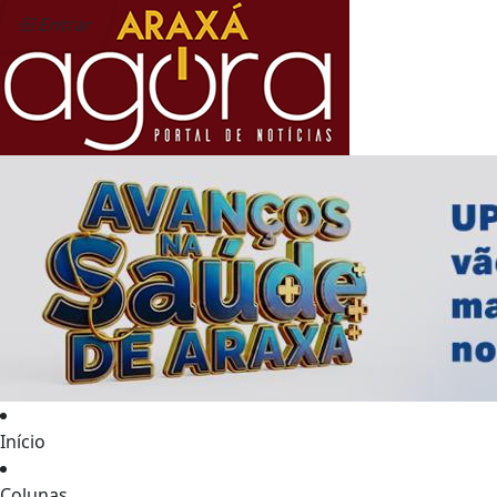
Entrar
Início
Colunas