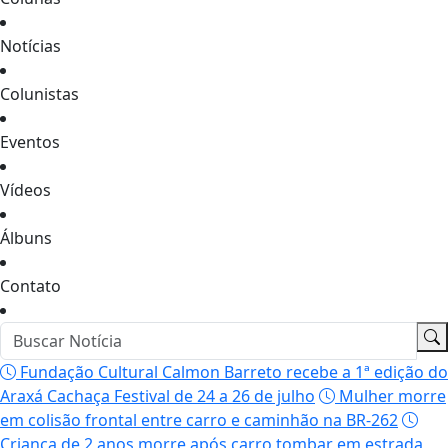
Notícias
Colunistas
Eventos
Vídeos
Álbuns
Contato
Fundação Cultural Calmon Barreto recebe a 1ª edição do
Araxá Cachaça Festival de 24 a 26 de julho
Mulher morre
em colisão frontal entre carro e caminhão na BR-262
Criança de 2 anos morre após carro tombar em estrada