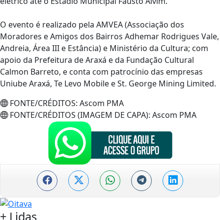
elétrico até o Estádio Municipal Fausto Alvim.
O evento é realizado pela AMVEA (Associação dos
Moradores e Amigos dos Bairros Adhemar Rodrigues Vale,
Andreia, Área III e Estância) e Ministério da Cultura; com
apoio da Prefeitura de Araxá e da Fundação Cultural
Calmon Barreto, e conta com patrocínio das empresas
Uniube Araxá, Te Levo Mobile e St. George Mining Limited.
FONTE/CRÉDITOS:
Ascom PMA
FONTE/CRÉDITOS (IMAGEM DE CAPA):
Ascom PMA
+
Lidas