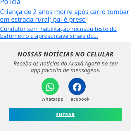
Polícia
Criança de 2 anos morre após carro tombar
em estrada rural; pai é preso
Condutor sem habilitação recusou teste do
bafômetro e apresentava sinais de...
NOSSAS NOTÍCIAS
NO CELULAR
Receba as notícias do Araxá Agora no seu
app favorito de mensagens.
Whatsapp
Facebook
ENTRAR