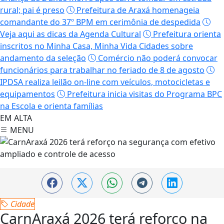
rural; pai é preso
Prefeitura de Araxá homenageia
comandante do 37º BPM em cerimônia de despedida
Veja aqui as dicas da Agenda Cultural
Prefeitura orienta
inscritos no Minha Casa, Minha Vida Cidades sobre
andamento da seleção
Comércio não poderá convocar
funcionários para trabalhar no feriado de 8 de agosto
IPDSA realiza leilão on-line com veículos, motocicletas e
equipamentos
Prefeitura inicia visitas do Programa BPC
na Escola e orienta famílias
EM ALTA
MENU
Cidade
CarnAraxá 2026 terá reforço na