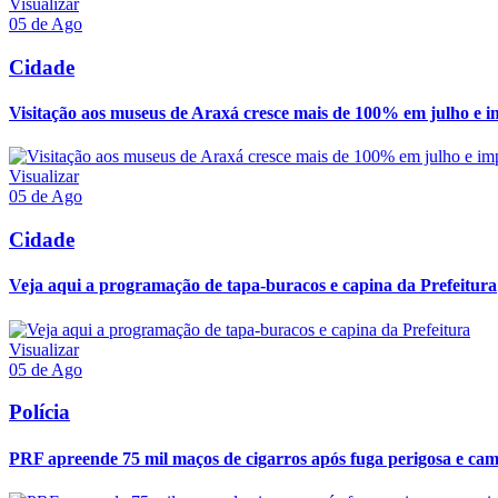
Visualizar
05 de Ago
Cidade
Visitação aos museus de Araxá cresce mais de 100% em julho e im
Visualizar
05 de Ago
Cidade
Veja aqui a programação de tapa-buracos e capina da Prefeitura
Visualizar
05 de Ago
Polícia
PRF apreende 75 mil maços de cigarros após fuga perigosa e ca