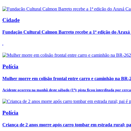
Cidade
Fundação Cultural Calmon Barreto recebe a 1ª edição do Araxá C
.
Polícia
Mulher morre em colisão frontal entre carro e caminhão na BR-
Acidente ocorreu na manhã deste sábado (1º); pista ficou interditada por cerca 
Polícia
Criança de 2 anos morre após carro tombar em estrada rural; pa