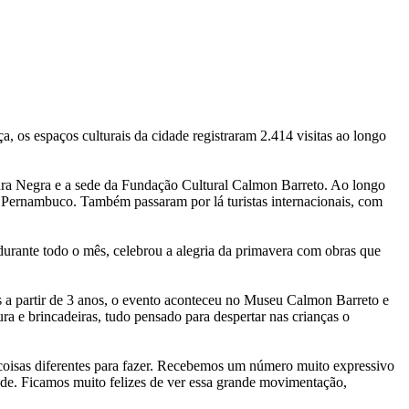
a, os espaços culturais da cidade registraram 2.414 visitas ao longo
ura Negra e a sede da Fundação Cultural Calmon Barreto. Ao longo
e Pernambuco. Também passaram por lá turistas internacionais, com
urante todo o mês, celebrou a alegria da primavera com obras que
 a partir de 3 anos, o evento aconteceu no Museu Calmon Barreto e
ra e brincadeiras, tudo pensado para despertar nas crianças o
coisas diferentes para fazer. Recebemos um número muito expressivo
dade. Ficamos muito felizes de ver essa grande movimentação,