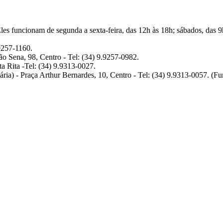
les funcionam de segunda a sexta-feira, das 12h às 18h; sábados, das 9
9257-1160.
 Sena, 98, Centro - Tel: (34) 9.9257-0982.
a Rita -Tel: (34) 9.9313-0027.
ia) - Praça Arthur Bernardes, 10, Centro - Tel: (34) 9.9313-0057. (Fu