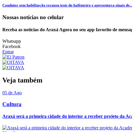
Condutor sem habilitação recusou teste do bafômetro e apresentava sinais de..
Nossas notícias
no celular
Receba as notícias do Araxá Agora no seu app favorito de mensa
Whatsapp
Facebook
Entrar
Veja também
05 de Ago
Cultura
Araxá será a primeira cidade do interior a receber projeto da Ac