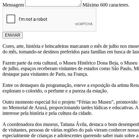
Mensagem
Máximo 600 caracteres.
ENVIAR
Cores, arte, história e brincadeiras marcaram o mês de julho nos museu
do mês, tornando-se destinos preferidos para famílias em busca de laze
Fazem parte da rota cultural, o Museu Histórico Dona Beja, o Museu
de julho, espaços receberam visitantes de estados como São Paulo, M
destaque para visitantes de Paris, na França.
Entre os destaques da programação, esteve a exposição da artista Re
exploram o colorido, o perfume e a pureza da estação.
Outro momento especial foi o projeto “Férias no Museu”, promovido 
no Memorial de Araxá, proporcionando tardes lúdicas e educativas. A p
interesse pela história e pela cultura da cidade.
A coordenadora dos museus, Tatiana Ávila, destaca o bom desempenho
de visitantes, pessoas de várias regiões do país vieram conhecer nos
especialmente de crianças e adolescentes querendo saber mais sobre a 