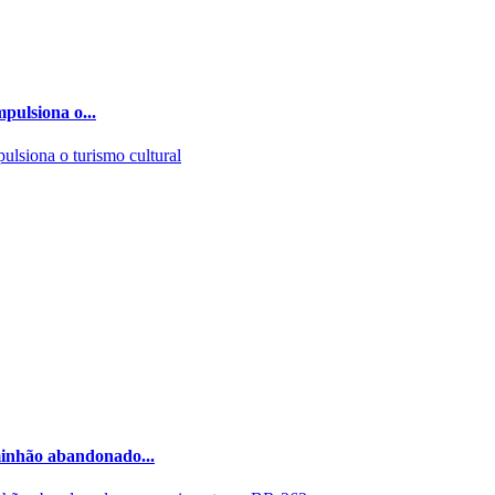
pulsiona o...
minhão abandonado...