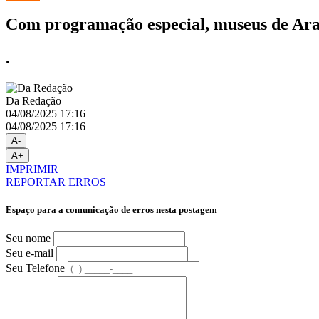
Com programação especial, museus de Arax
.
Da Redação
04/08/2025 17:16
04/08/2025 17:16
A-
A+
IMPRIMIR
REPORTAR ERROS
Espaço para a comunicação de erros nesta postagem
Seu nome
Seu e-mail
Seu Telefone