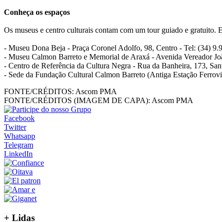
Conheça os espaços
Os museus e centro culturais contam com um tour guiado e gratuito. E
- Museu Dona Beja - Praça Coronel Adolfo, 98, Centro - Tel: (34) 9.
- Museu Calmon Barreto e Memorial de Araxá - Avenida Vereador João
- Centro de Referência da Cultura Negra - Rua da Banheira, 173, Sant
- Sede da Fundação Cultural Calmon Barreto (Antiga Estação Ferroviár
FONTE/CRÉDITOS:
Ascom PMA
FONTE/CRÉDITOS (IMAGEM DE CAPA):
Ascom PMA
Facebook
Twitter
Whatsapp
Telegram
LinkedIn
+
Lidas