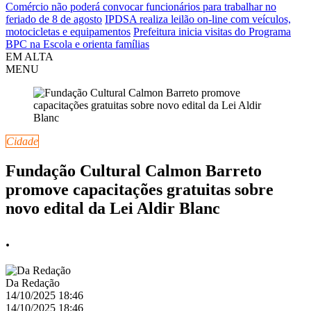
Comércio não poderá convocar funcionários para trabalhar no
feriado de 8 de agosto
IPDSA realiza leilão on-line com veículos,
motocicletas e equipamentos
Prefeitura inicia visitas do Programa
BPC na Escola e orienta famílias
EM ALTA
MENU
Cidade
Fundação Cultural Calmon Barreto
promove capacitações gratuitas sobre
novo edital da Lei Aldir Blanc
.
Da Redação
14/10/2025 18:46
14/10/2025 18:46