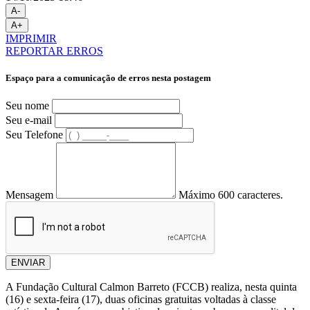
A-
A+
IMPRIMIR
REPORTAR ERROS
Espaço para a comunicação de erros nesta postagem
Seu nome
Seu e-mail
Seu Telefone
Mensagem
Máximo 600 caracteres.
ENVIAR
A Fundação Cultural Calmon Barreto (FCCB) realiza, nesta quinta
(16) e sexta-feira (17), duas oficinas gratuitas voltadas à classe