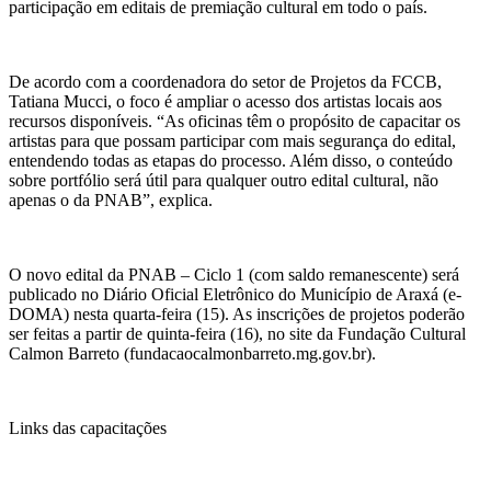
participação em editais de premiação cultural em todo o país.
De acordo com a coordenadora do setor de Projetos da FCCB,
Tatiana Mucci, o foco é ampliar o acesso dos artistas locais aos
recursos disponíveis. “As oficinas têm o propósito de capacitar os
artistas para que possam participar com mais segurança do edital,
entendendo todas as etapas do processo. Além disso, o conteúdo
sobre portfólio será útil para qualquer outro edital cultural, não
apenas o da PNAB”, explica.
O novo edital da PNAB – Ciclo 1 (com saldo remanescente) será
publicado no Diário Oficial Eletrônico do Município de Araxá (e-
DOMA) nesta quarta-feira (15). As inscrições de projetos poderão
ser feitas a partir de quinta-feira (16), no site da Fundação Cultural
Calmon Barreto (fundacaocalmonbarreto.mg.gov.br).
Links das capacitações