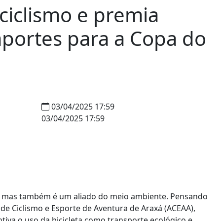
 ciclismo e premia
aportes para a Copa do
03/04/2025 17:59
03/04/2025 17:59
a, mas também é um aliado do meio ambiente. Pensando
 de Ciclismo e Esporte de Aventura de Araxá (ACEAA),
ntiva o uso da bicicleta como transporte ecológico e