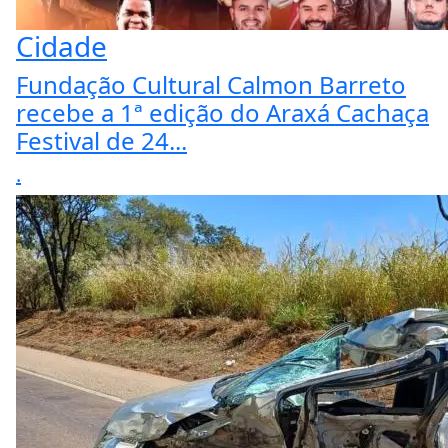
Cidade
Fundação Cultural Calmon Barreto
recebe a 1ª edição do Araxá Cachaça
Festival de 24...
.