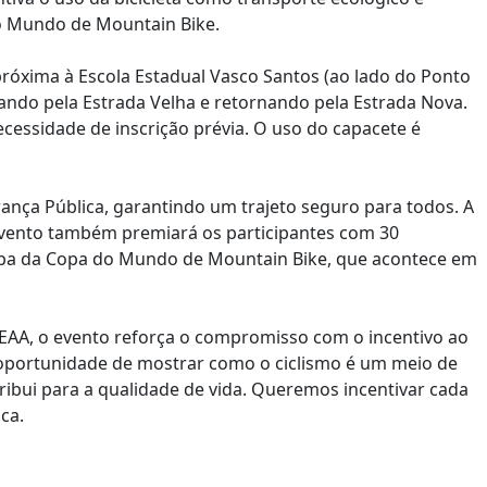
o Mundo de Mountain Bike.
próxima à Escola Estadual Vasco Santos (ao lado do Ponto
ssando pela Estrada Velha e retornando pela Estrada Nova.
cessidade de inscrição prévia. O uso do capacete é
ança Pública, garantindo um trajeto seguro para todos. A
evento também premiará os participantes com 30
tapa da Copa do Mundo de Mountain Bike, que acontece em
CEAA, o evento reforça o compromisso com o incentivo ao
 oportunidade de mostrar como o ciclismo é um meio de
ribui para a qualidade de vida. Queremos incentivar cada
ca.