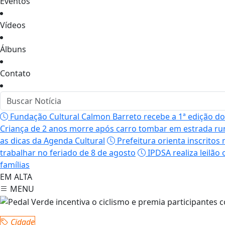
Eventos
Vídeos
Álbuns
Contato
Fundação Cultural Calmon Barreto recebe a 1ª edição do 
Criança de 2 anos morre após carro tombar em estrada rura
as dicas da Agenda Cultural
Prefeitura orienta inscrito
trabalhar no feriado de 8 de agosto
IPDSA realiza leilão
famílias
EM ALTA
MENU
Cidade