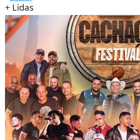
+
Lidas