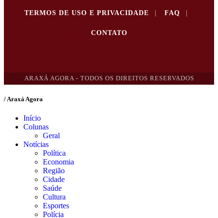
TERMOS DE USO E PRIVACIDADE
|
FAQ
|
CONTATO
ARAXÁ AGORA - TODOS OS DIREITOS RESERVADOS
/ Araxá Agora
Início
Colunas
Geral
Notícias
Política
Economia
Região
Cidade
Saúde
Cultura
Esportes
Polícia