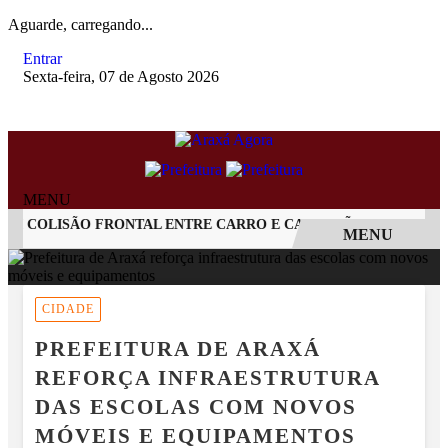
Aguarde, carregando...
Entrar
Sexta-feira, 07 de Agosto 2026
MENU
 COLISÃO FRONTAL ENTRE CARRO E CAMINHÃO NA BR-262
MENU
EM ALTA
CIDADE
PREFEITURA DE ARAXÁ
REFORÇA INFRAESTRUTURA
DAS ESCOLAS COM NOVOS
MÓVEIS E EQUIPAMENTOS