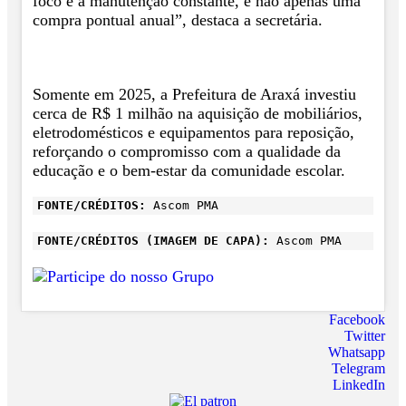
foco é a manutenção constante, e não apenas uma
compra pontual anual”, destaca a secretária.
Somente em 2025, a Prefeitura de Araxá investiu
cerca de R$ 1 milhão na aquisição de mobiliários,
eletrodomésticos e equipamentos para reposição,
reforçando o compromisso com a qualidade da
educação e o bem-estar da comunidade escolar.
FONTE/CRÉDITOS:
Ascom PMA
FONTE/CRÉDITOS (IMAGEM DE CAPA):
Ascom PMA
Facebook
Twitter
Whatsapp
Telegram
LinkedIn