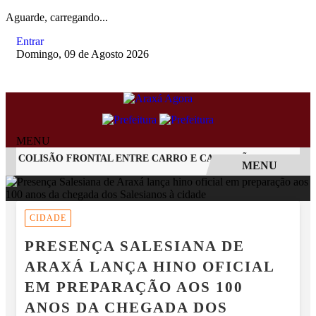
Aguarde, carregando...
Entrar
Domingo, 09 de Agosto 2026
MENU
COLISÃO FRONTAL ENTRE CARRO E CAMINHÃO NA BR-262
MENU
EM ALTA
CIDADE
PRESENÇA SALESIANA DE
ARAXÁ LANÇA HINO OFICIAL
EM PREPARAÇÃO AOS 100
ANOS DA CHEGADA DOS