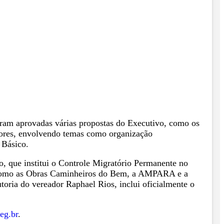
ram aprovadas várias propostas do Executivo, como os
riores, envolvendo temas como organização
 Básico.
o, que institui o Controle Migratório Permanente no
s, como as Obras Caminheiros do Bem, a AMPARA e a
toria do vereador Raphael Rios, inclui oficialmente o
eg.br
.