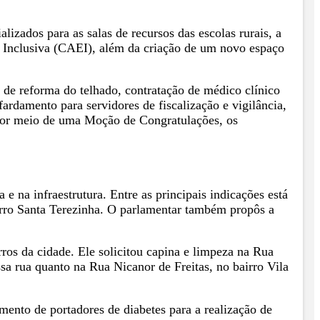
izados para as salas de recursos das escolas rurais, a
o Inclusiva (CAEI), além da criação de um novo espaço
de reforma do telhado, contratação de médico clínico
ardamento para servidores de fiscalização e vigilância,
, por meio de uma Moção de Congratulações, os
 na infraestrutura. Entre as principais indicações está
rro Santa Terezinha. O parlamentar também propôs a
rros da cidade. Ele solicitou capina e limpeza na Rua
sa rua quanto na Rua Nicanor de Freitas, no bairro Vila
mento de portadores de diabetes para a realização de