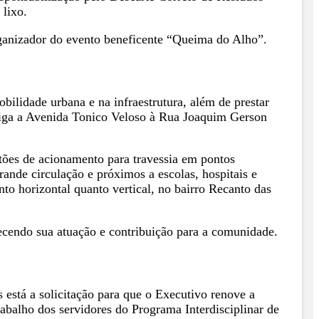
 lixo.
anizador do evento beneficente “Queima do Alho”.
ilidade urbana e na infraestrutura, além de prestar
liga a Avenida Tonico Veloso à Rua Joaquim Gerson
otões de acionamento para travessia em pontos
rande circulação e próximos a escolas, hospitais e
nto horizontal quanto vertical, no bairro Recanto das
cendo sua atuação e contribuição para a comunidade.
está a solicitação para que o Executivo renove a
rabalho dos servidores do Programa Interdisciplinar de