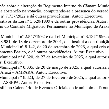
õe sobre a alteração do Regimento Interno da Câmara Municip
 de abstenção na votação, computando-se a presença do veread
i nº 7.737/2022 e dá outras providências. Autor: Executivo.
ositivos da Lei nº 3.520/1999 e dá outras providências. Autor:
ão do Controle Migratório Permanente no Município de Araxá 
i Municipal nº 2.547/1992 e da Lei Municipal nº 3.137/1996. 
 3.981, de 18 de dezembro de 2001, que institui a contribuiçã
ei Municipal nº 8.142, de 20 de setembro de 2023, a qual cri
mento Básico, e dá outras providências. Autor: Executivo.
i Municipal nº 8.320, de 27 de fevereiro de 2025, a qual aut
r: Executivo.
i Municipal nº 8.335, de 20 de março de 2025, a qual autoriz
e Araxá – AMPARA. Autor: Executivo.
i Municipal nº 8.323, de 27 de fevereiro de 2025, a qual aut
 – ASSEPA. Autor: Executivo.
sil” no Calendário de Eventos Oficiais do Município e dá out