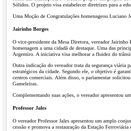
Sólidos. O projeto visa estabelecer diretrizes para a ed
Uma Moção de Congratulações homenageou Luciano José
Jairinho Borges
O vice-presidente da Mesa Diretora, vereador Jairinho 
homenagem a uma cidadã de destaque. Uma das principa
Argemiro. A iniciativa visa melhorar a fluidez do trâns
Outra indicação do vereador trata da segurança viária 
estratégicos da cidade. Segundo ele, o objetivo é garan
centros comerciais. Além disso, o parlamentar solicitou 
Gameleiras.
Complementando suas ações, o vereador apresentou uma
Professor Jales
O vereador Professor Jales apresentou um amplo conjunt
cessão e promova a restauração da Estação Ferroviária 