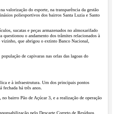
a valorização do esporte, na transparência da gestão
násios poliesportivos dos bairros Santa Luzia e Santo
ículos, sucatas e peças armazenados no almoxarifado
ra questionou o andamento dos trâmites relacionados à
 vizinho, que abrigou o extinto Banco Nacional,
 população de capivaras nas orlas das lagoas do
ica e à infraestrutura. Um dos principais pontos
á fechada há três anos.
 no bairro Pão de Açúcar 3, e a realização de operação
esponsabilização pelo Descarte Correto de Resíduos