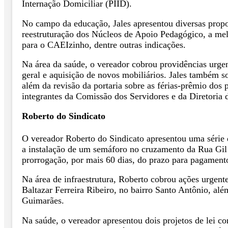
Internação Domiciliar (PIID).
No campo da educação, Jales apresentou diversas propos
reestruturação dos Núcleos de Apoio Pedagógico, a mel
para o CAEIzinho, dentre outras indicações.
Na área da saúde, o vereador cobrou providências urge
geral e aquisição de novos mobiliários. Jales também so
além da revisão da portaria sobre as férias-prêmio do
integrantes da Comissão dos Servidores e da Diretoria 
Roberto do Sindicato
O vereador Roberto do Sindicato apresentou uma série d
a instalação de um semáforo no cruzamento da Rua Gil
prorrogação, por mais 60 dias, do prazo para pagamento
Na área de infraestrutura, Roberto cobrou ações urgente
Baltazar Ferreira Ribeiro, no bairro Santo Antônio, alé
Guimarães.
Na saúde, o vereador apresentou dois projetos de lei co