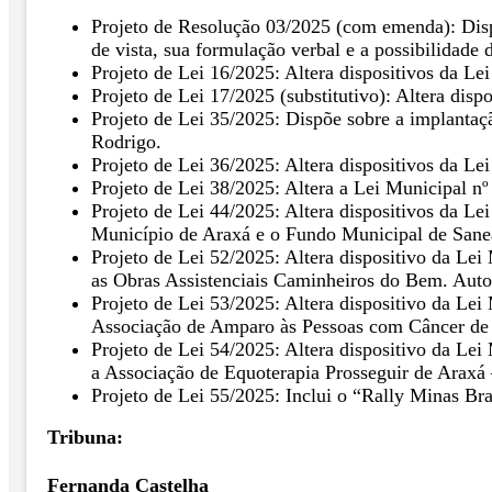
Projeto de Resolução 03/2025 (com emenda): Disp
de vista, sua formulação verbal e a possibilidade
Projeto de Lei 16/2025: Altera dispositivos da Le
Projeto de Lei 17/2025 (substitutivo): Altera disp
Projeto de Lei 35/2025: Dispõe sobre a implantaç
Rodrigo.
Projeto de Lei 36/2025: Altera dispositivos da Le
Projeto de Lei 38/2025: Altera a Lei Municipal nº
Projeto de Lei 44/2025: Altera dispositivos da L
Município de Araxá e o Fundo Municipal de Sanea
Projeto de Lei 52/2025: Altera dispositivo da Le
as Obras Assistenciais Caminheiros do Bem. Auto
Projeto de Lei 53/2025: Altera dispositivo da Le
Associação de Amparo às Pessoas com Câncer d
Projeto de Lei 54/2025: Altera dispositivo da Le
a Associação de Equoterapia Prosseguir de Araxá
Projeto de Lei 55/2025: Inclui o “Rally Minas Bra
Tribuna:
Fernanda Castelha