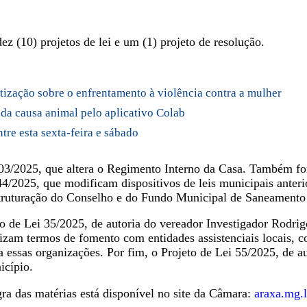
 (10) projetos de lei e um (1) projeto de resolução.
ntização sobre o enfrentamento à violência contra a mulher
 da causa animal pelo aplicativo Colab
tre esta sexta-feira e sábado
 03/2025, que altera o Regimento Interno da Casa. Também fo
44/2025, que modificam dispositivos de leis municipais ante
estruturação do Conselho e do Fundo Municipal de Saneamento
to de Lei 35/2025, de autoria do vereador Investigador Rodrig
torizam termos de fomento com entidades assistenciais locai
 essas organizações. Por fim, o Projeto de Lei 55/2025, de au
icípio.
gra das matérias está disponível no site da Câmara:
araxa.mg.l