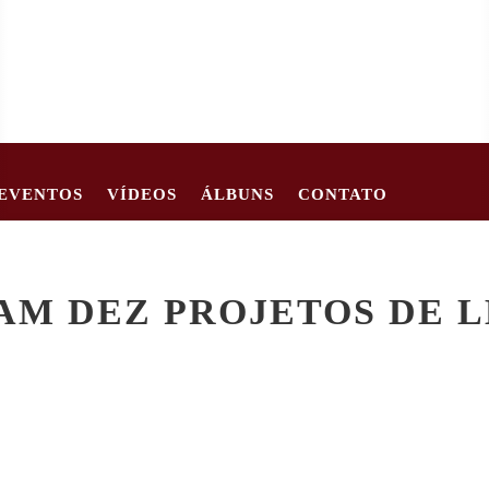
EVENTOS
VÍDEOS
ÁLBUNS
CONTATO
62
CRIANÇA DE 2 ANOS MORRE APÓS CARRO TOMBAR EM EST
M DEZ PROJETOS DE LE