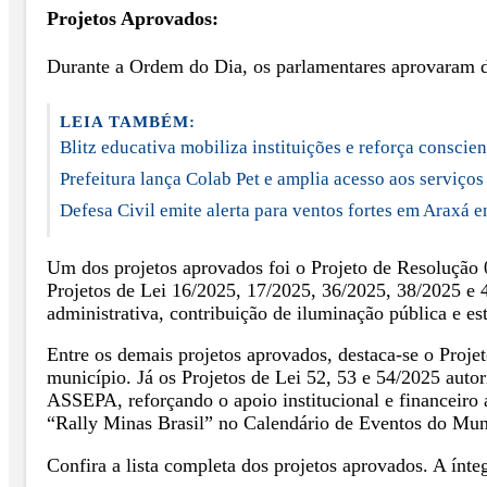
Projetos Aprovados:
Durante a Ordem do Dia, os parlamentares aprovaram dez
LEIA TAMBÉM:
Blitz educativa mobiliza instituições e reforça conscie
Prefeitura lança Colab Pet e amplia acesso aos serviços
Defesa Civil emite alerta para ventos fortes em Araxá en
Um dos projetos aprovados foi o Projeto de Resolução
Projetos de Lei 16/2025, 17/2025, 36/2025, 38/2025 e 
administrativa, contribuição de iluminação pública e 
Entre os demais projetos aprovados, destaca-se o Proje
município. Já os Projetos de Lei 52, 53 e 54/2025 au
ASSEPA, reforçando o apoio institucional e financeiro a
“Rally Minas Brasil” no Calendário de Eventos do Mun
Confira a lista completa dos projetos aprovados. A ínte