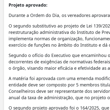
Projeto aprovado:
Durante a Ordem do Dia, os vereadores aprovaram
O segundo substitutivo ao projeto de Lei 139/202
reestruturação administrativa do Instituto de Pr
implementa normas de organização, funcionamen
exercício de funções no âmbito do Instituto e dá 
Segundo o ofício do Executivo que encaminhou o 
decorrentes de exigências de normativas federai
o órgão, visando maior eficácia e efetividade as aç
A matéria foi aprovada com uma emenda modifica
entidade deve ser composto por 5 membros titul
Conselheiros deve ser representante dos servido
anual da taxa de administração, que no projeto or
O segundo projeto aprovado foi o 164/2025, que 