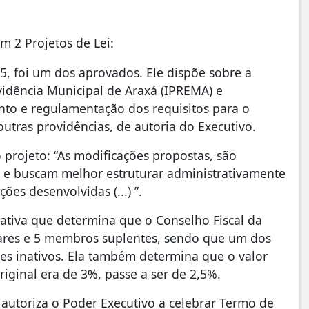
 2 Projetos de Lei:
5, foi um dos aprovados. Ele dispõe sobre a
evidência Municipal de Araxá (IPREMA) e
to e regulamentação dos requisitos para o
outras providências, de autoria do Executivo.
projeto: “As modificações propostas, são
s e buscam melhor estruturar administrativamente
ões desenvolvidas (...) ”.
tiva que determina que o Conselho Fiscal da
ares e 5 membros suplentes, sendo que um dos
res inativos. Ela também determina que o valor
iginal era de 3%, passe a ser de 2,5%.
autoriza o Poder Executivo a celebrar Termo de