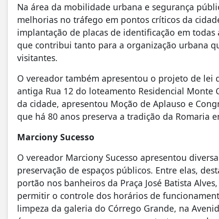
Na área da mobilidade urbana e segurança públic
melhorias no tráfego em pontos críticos da cidad
implantação de placas de identificação em todas 
que contribui tanto para a organização urbana q
visitantes.
O vereador também apresentou o projeto de lei 
antiga Rua 12 do loteamento Residencial Monte Ca
da cidade, apresentou Moção de Aplauso e Congr
que há 80 anos preserva a tradição da Romaria 
Marciony Sucesso
O vereador Marciony Sucesso apresentou diversas
preservação de espaços públicos. Entre elas, des
portão nos banheiros da Praça José Batista Alves
permitir o controle dos horários de funcioname
limpeza da galeria do Córrego Grande, na Aven