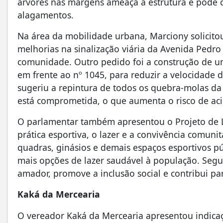
árvores nas margens ameaça a estrutura e pode 
alagamentos.
Na área da mobilidade urbana, Marciony solicito
melhorias na sinalização viária da Avenida Pedr
comunidade. Outro pedido foi a construção de 
em frente ao nº 1045, para reduzir a velocidade d
sugeriu a repintura de todos os quebra-molas da 
está comprometida, o que aumenta o risco de ac
O parlamentar também apresentou o Projeto de Le
prática esportiva, o lazer e a convivência comunit
quadras, ginásios e demais espaços esportivos pú
mais opções de lazer saudável à população. Segun
amador, promove a inclusão social e contribui p
Kaká da Mercearia
O vereador Kaká da Mercearia apresentou indica