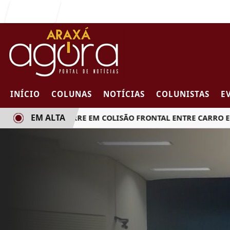
Entrar
INÍCIO
COLUNAS
NOTÍCIAS
COLUNISTAS
E
EM ALTA
MULHER MORRE EM COLISÃO FRONTAL ENTRE CARRO E CAM