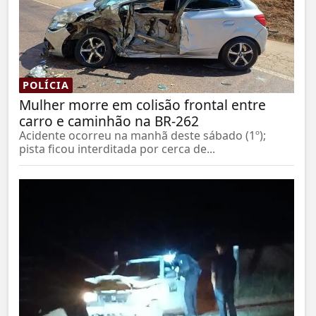
POLÍCIA
Mulher morre em colisão frontal entre
carro e caminhão na BR-262
Acidente ocorreu na manhã deste sábado (1º);
pista ficou interditada por cerca de...