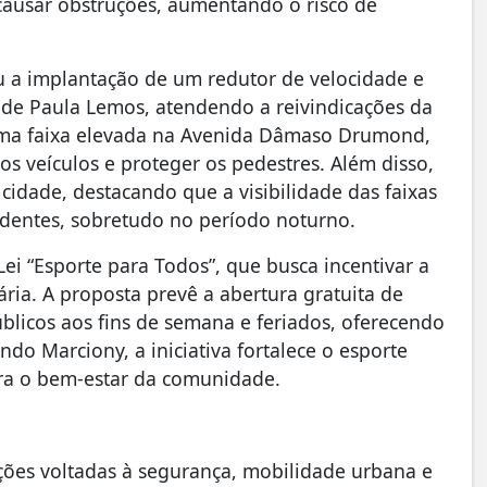
causar obstruções, aumentando o risco de
u a implantação de um redutor de velocidade e
o de Paula Lemos, atendendo a reivindicações da
uma faixa elevada na Avenida Dâmaso Drumond,
os veículos e proteger os pedestres. Além disso,
cidade, destacando que a visibilidade das faixas
identes, sobretudo no período noturno.
i “Esporte para Todos”, que busca incentivar a
ária. A proposta prevê a abertura gratuita de
blicos aos fins de semana e feriados, oferecendo
do Marciony, a iniciativa fortalece o esporte
ara o bem-estar da comunidade.
ções voltadas à segurança, mobilidade urbana e