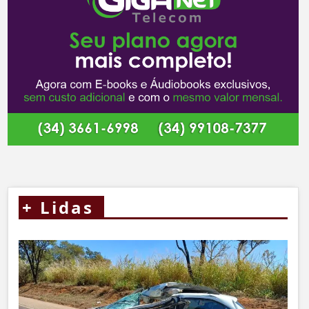
+
Lidas