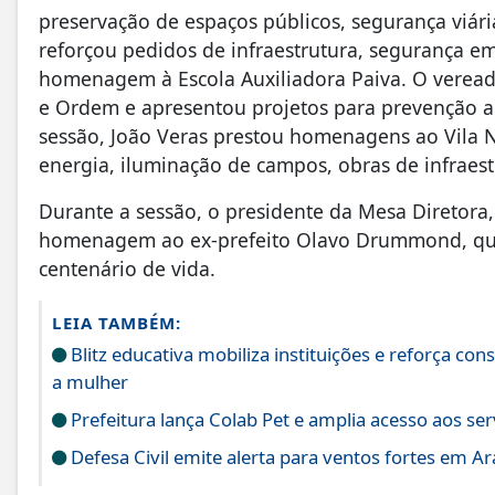
preservação de espaços públicos, segurança viári
reforçou pedidos de infraestrutura, segurança e
homenagem à Escola Auxiliadora Paiva. O vereado
e Ordem e apresentou projetos para prevenção ao
sessão, João Veras prestou homenagens ao Vila N
energia, iluminação de campos, obras de infraestr
Durante a sessão, o presidente da Mesa Diretora,
homenagem ao ex-prefeito Olavo Drummond, que 
centenário de vida.
LEIA TAMBÉM:
Blitz educativa mobiliza instituições e reforça co
a mulher
Prefeitura lança Colab Pet e amplia acesso aos ser
Defesa Civil emite alerta para ventos fortes em Ar