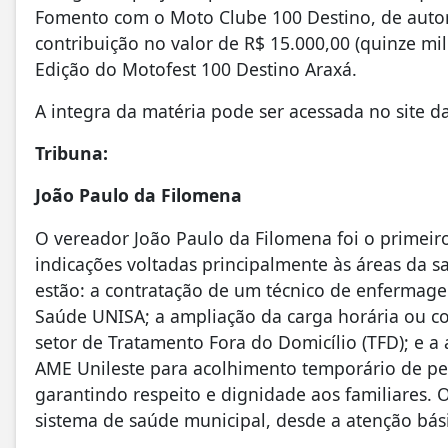
Fomento com o Moto Clube 100 Destino, de autor
contribuição no valor de R$ 15.000,00 (quinze mil 
Edição do Motofest 100 Destino Araxá.
A integra da matéria pode ser acessada no site 
Tribuna:
João Paulo da Filomena
O vereador João Paulo da Filomena foi o primeir
indicações voltadas principalmente às áreas da sa
estão: a contratação de um técnico de enfermage
Saúde UNISA; a ampliação da carga horária ou co
setor de Tratamento Fora do Domicílio (TFD); e 
AME Unileste para acolhimento temporário de pe
garantindo respeito e dignidade aos familiares
sistema de saúde municipal, desde a atenção bási