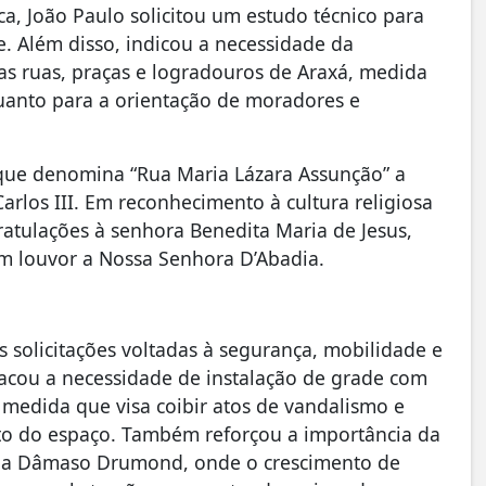
a, João Paulo solicitou um estudo técnico para
e. Além disso, indicou a necessidade da
as ruas, praças e logradouros de Araxá, medida
uanto para a orientação de moradores e
que denomina “Rua Maria Lázara Assunção” a
rlos III. Em reconhecimento à cultura religiosa
atulações à senhora Benedita Maria de Jesus,
em louvor a Nossa Senhora D’Abadia.
 solicitações voltadas à segurança, mobilidade e
tacou a necessidade de instalação de grade com
, medida que visa coibir atos de vandalismo e
nto do espaço. Também reforçou a importância da
ida Dâmaso Drumond, onde o crescimento de