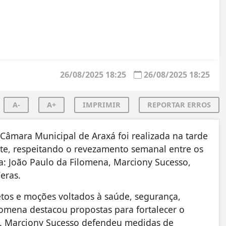
26/08/2025 18:25
26/08/2025 18:25
A-
A+
IMPRIMIR
REPORTAR ERROS
Câmara Municipal de Araxá foi realizada na tarde
nte, respeitando o revezamento semanal entre os
a: João Paulo da Filomena, Marciony Sucesso,
eras.
tos e moções voltados à saúde, segurança,
omena destacou propostas para fortalecer o
de. Marciony Sucesso defendeu medidas de