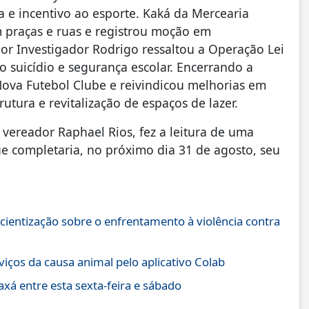
a e incentivo ao esporte. Kaká da Mercearia
m praças e ruas e registrou moção em
r Investigador Rodrigo ressaltou a Operação Lei
 suicídio e segurança escolar. Encerrando a
ova Futebol Clube e reivindicou melhorias em
utura e revitalização de espaços de lazer.
 vereador Raphael Rios, fez a leitura de uma
completaria, no próximo dia 31 de agosto, seu
nscientização sobre o enfrentamento à violência contra
viços da causa animal pelo aplicativo Colab
axá entre esta sexta-feira e sábado