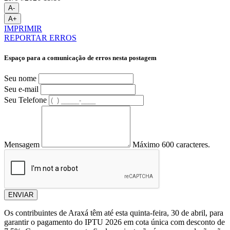
A-
A+
IMPRIMIR
REPORTAR ERROS
Espaço para a comunicação de erros nesta postagem
Seu nome
Seu e-mail
Seu Telefone
Mensagem
Máximo 600 caracteres.
ENVIAR
Os contribuintes de Araxá têm até esta quinta-feira, 30 de abril, para
garantir o pagamento do IPTU 2026 em cota única com desconto de