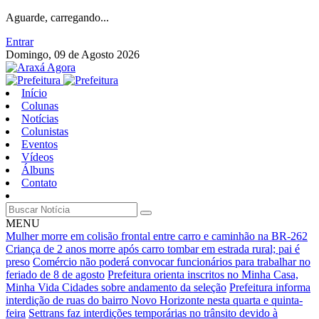
Aguarde, carregando...
Entrar
Domingo, 09 de Agosto 2026
Início
Colunas
Notícias
Colunistas
Eventos
Vídeos
Álbuns
Contato
MENU
Mulher morre em colisão frontal entre carro e caminhão na BR-262
Criança de 2 anos morre após carro tombar em estrada rural; pai é
preso
Comércio não poderá convocar funcionários para trabalhar no
feriado de 8 de agosto
Prefeitura orienta inscritos no Minha Casa,
Minha Vida Cidades sobre andamento da seleção
Prefeitura informa
interdição de ruas do bairro Novo Horizonte nesta quarta e quinta-
feira
Settrans faz interdições temporárias no trânsito devido à