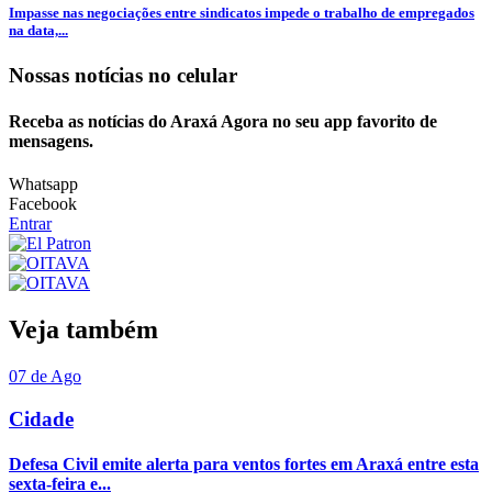
Impasse nas negociações entre sindicatos impede o trabalho de empregados
na data,...
Nossas notícias
no celular
Receba as notícias do Araxá Agora no seu app favorito de
mensagens.
Whatsapp
Facebook
Entrar
Veja também
07 de Ago
Cidade
Defesa Civil emite alerta para ventos fortes em Araxá entre esta
sexta-feira e...