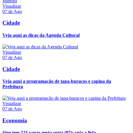
Visualizar
07 de Ago
Cidade
Veja aqui as dicas da Agenda Cultural
Visualizar
07 de Ago
Cidade
Veja aqui a programação de tapa-buracos e capina da
Prefeitura
Visualizar
07 de Ago
Economia
Sine tem 521 vagas nesta sexta (07); veja a lista