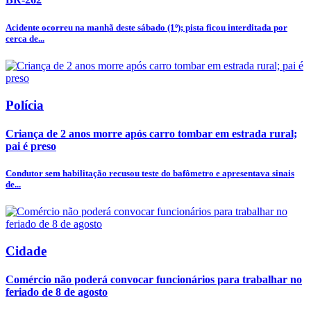
Acidente ocorreu na manhã deste sábado (1º); pista ficou interditada por
cerca de...
Polícia
Criança de 2 anos morre após carro tombar em estrada rural;
pai é preso
Condutor sem habilitação recusou teste do bafômetro e apresentava sinais
de...
Cidade
Comércio não poderá convocar funcionários para trabalhar no
feriado de 8 de agosto