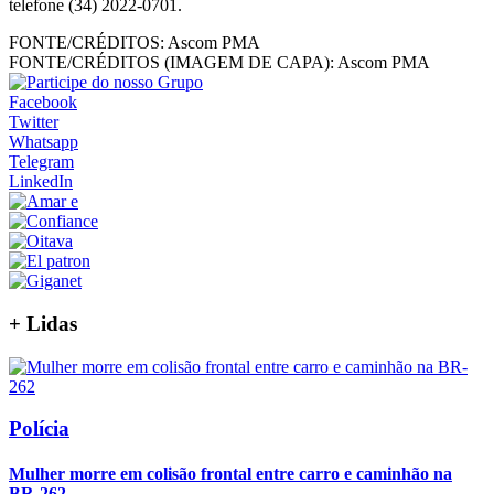
telefone (34) 2022-0701.
FONTE/CRÉDITOS:
Ascom PMA
FONTE/CRÉDITOS (IMAGEM DE CAPA):
Ascom PMA
Facebook
Twitter
Whatsapp
Telegram
LinkedIn
+
Lidas
Polícia
Mulher morre em colisão frontal entre carro e caminhão na
BR-262