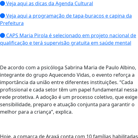
Veja aqui as dicas da Agenda Cultural
Veja aqui a programação de tapa-buracos e capina da
Prefeitura
CAPS Maria Pirola é selecionado em projeto nacional de
qualificação e terá supervisão gratuita em saúde mental
De acordo com a psicóloga Sabrina Maria de Paulo Albino,
integrante do grupo Aquecendo Vidas, o evento reforça a
importância da união entre diferentes instituições. “Cada
profissional e cada setor têm um papel fundamental nessa
rede protetiva. A adoção é um processo coletivo, que exige
sensibilidade, preparo e atuação conjunta para garantir o
melhor para a criança”, explica.
Hoje, a comarca de Araxá conta com 10 famílias habilitadas