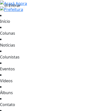
Entrar
Início
Colunas
Notícias
Colunistas
Eventos
Vídeos
Álbuns
Contato