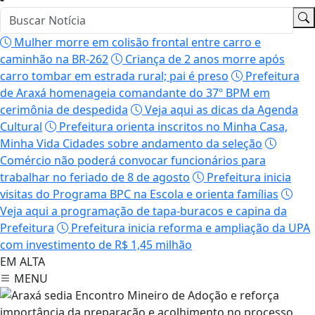
Mulher morre em colisão frontal entre carro e
caminhão na BR-262
Criança de 2 anos morre após
carro tombar em estrada rural; pai é preso
Prefeitura
de Araxá homenageia comandante do 37º BPM em
cerimônia de despedida
Veja aqui as dicas da Agenda
Cultural
Prefeitura orienta inscritos no Minha Casa,
Minha Vida Cidades sobre andamento da seleção
Comércio não poderá convocar funcionários para
trabalhar no feriado de 8 de agosto
Prefeitura inicia
visitas do Programa BPC na Escola e orienta famílias
Veja aqui a programação de tapa-buracos e capina da
Prefeitura
Prefeitura inicia reforma e ampliação da UPA
com investimento de R$ 1,45 milhão
EM ALTA
MENU