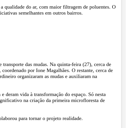
a a qualidade do ar, com maior filtragem de poluentes. O
iciativas semelhantes em outros bairros.
transporte das mudas. Na quinta-feira (27), cerca de
, coordenado por Ione Magalhães. O restante, cerca de
ardineiro organizaram as mudas e auxiliaram na
a e deram vida à transformação do espaço. Só nesta
nificativo na criação da primeira microfloresta de
laborou para tornar o projeto realidade.