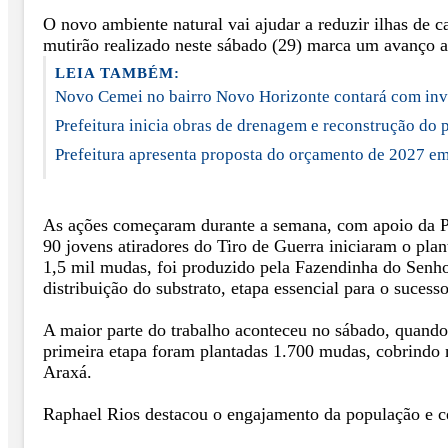
O novo ambiente natural vai ajudar a reduzir ilhas de c
mutirão realizado neste sábado (29) marca um avanço am
LEIA TAMBÉM:
Novo Cemei no bairro Novo Horizonte contará com inv
Prefeitura inicia obras de drenagem e reconstrução do 
Prefeitura apresenta proposta do orçamento de 2027 em
As ações começaram durante a semana, com apoio da Pref
90 jovens atiradores do Tiro de Guerra iniciaram o pl
1,5 mil mudas, foi produzido pela Fazendinha do Senho
distribuição do substrato, etapa essencial para o sucesso
A maior parte do trabalho aconteceu no sábado, quando
primeira etapa foram plantadas 1.700 mudas, cobrindo m
Araxá.
Raphael Rios destacou o engajamento da população e cel