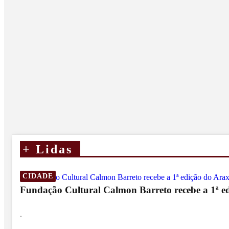
+
Lidas
CIDADE
Fundação Cultural Calmon Barreto recebe a 1ª ed
.