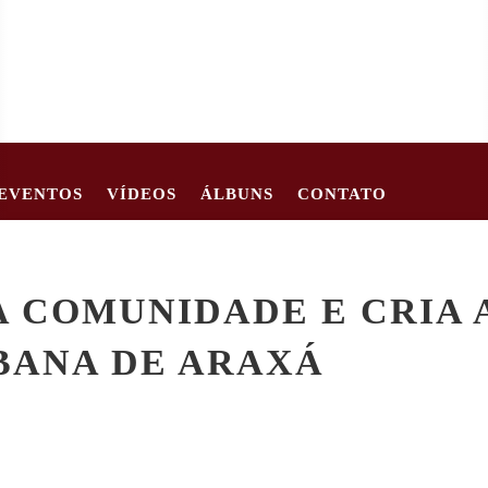
EVENTOS
VÍDEOS
ÁLBUNS
CONTATO
ÇA FESTIVAL DE 24 A 26 DE JULHO
MULHER MORRE EM COL
A COMUNIDADE E CRIA 
BANA DE ARAXÁ