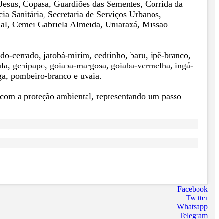
 Jesus, Copasa, Guardiões das Sementes, Corrida da
a Sanitária, Secretaria de Serviços Urbanos,
cial, Cemei Gabriela Almeida, Uniaraxá, Missão
do-cerrado, jatobá-mirim, cedrinho, baru, ipê-branco,
stula, genipapo, goiaba-margosa, goiaba-vermelha, ingá-
nga, pombeiro-branco e uvaia.
 com a proteção ambiental, representando um passo
Facebook
Twitter
Whatsapp
Telegram