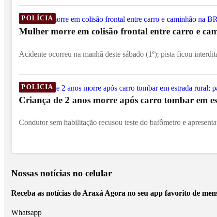
POLÍCIA
Mulher morre em colisão frontal entre carro e c
Acidente ocorreu na manhã deste sábado (1º); pista ficou interdit
POLÍCIA
Criança de 2 anos morre após carro tombar em est
Condutor sem habilitação recusou teste do bafômetro e apresentav
Nossas notícias
no celular
Receba as notícias do Araxá Agora no seu app favorito de men
Whatsapp