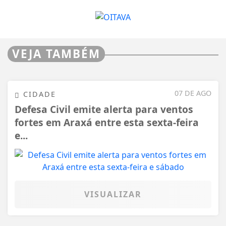
VEJA TAMBÉM
07 DE AGO
CIDADE
Defesa Civil emite alerta para ventos
fortes em Araxá entre esta sexta-feira
e...
VISUALIZAR