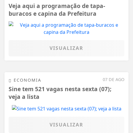
Veja aqui a programação de tapa-
buracos e capina da Prefeitura
VISUALIZAR
07 DE AGO
ECONOMIA
Sine tem 521 vagas nesta sexta (07);
veja a lista
VISUALIZAR