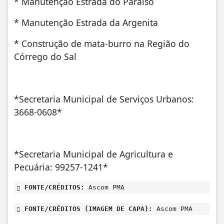
* Manutenção Estrada do Paraíso
* ⁠Manutenção Estrada da Argenita
* ⁠Construção de mata-burro na Região do
Córrego do Sal
*Secretaria Municipal de Serviços Urbanos:
3668-0608*
*Secretaria Municipal de Agricultura e
Pecuária: 99257-1241*
FONTE/CRÉDITOS:
Ascom PMA
FONTE/CRÉDITOS (IMAGEM DE CAPA):
Ascom PMA