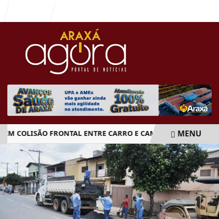
Entrar
MENU
 COLISÃO FRONTAL ENTRE CARRO E CAMINHÃO NA BR-262
EM ALTA