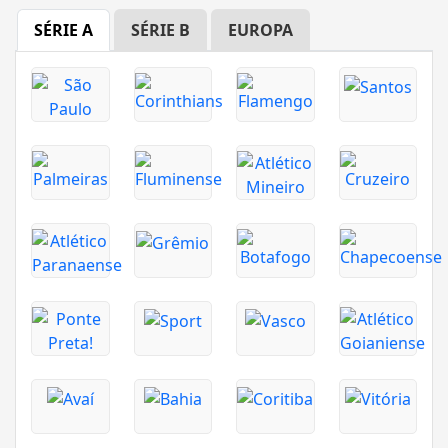
SÉRIE A
SÉRIE B
EUROPA