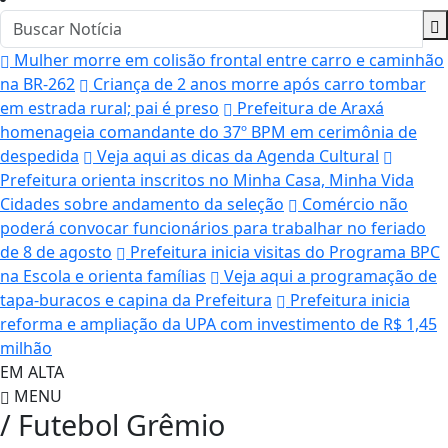
Mulher morre em colisão frontal entre carro e caminhão
na BR-262
Criança de 2 anos morre após carro tombar
em estrada rural; pai é preso
Prefeitura de Araxá
homenageia comandante do 37º BPM em cerimônia de
despedida
Veja aqui as dicas da Agenda Cultural
Prefeitura orienta inscritos no Minha Casa, Minha Vida
Cidades sobre andamento da seleção
Comércio não
poderá convocar funcionários para trabalhar no feriado
de 8 de agosto
Prefeitura inicia visitas do Programa BPC
na Escola e orienta famílias
Veja aqui a programação de
tapa-buracos e capina da Prefeitura
Prefeitura inicia
reforma e ampliação da UPA com investimento de R$ 1,45
milhão
EM ALTA
MENU
/ Futebol Grêmio