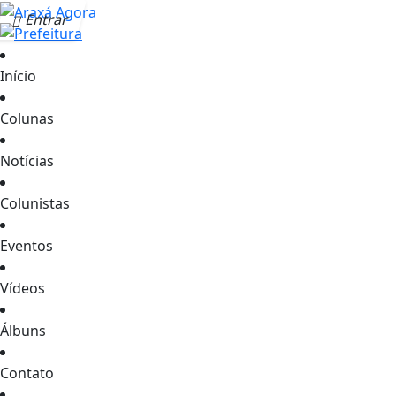
Entrar
Início
Colunas
Notícias
Colunistas
Eventos
Vídeos
Álbuns
Contato