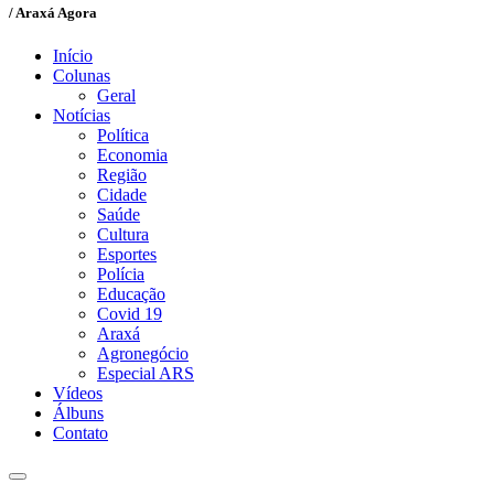
/ Araxá Agora
Início
Colunas
Geral
Notícias
Política
Economia
Região
Cidade
Saúde
Cultura
Esportes
Polícia
Educação
Covid 19
Araxá
Agronegócio
Especial ARS
Vídeos
Álbuns
Contato