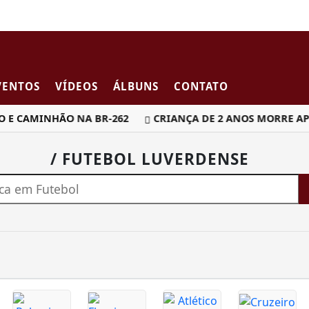
VENTOS
VÍDEOS
ÁLBUNS
CONTATO
 E CAMINHÃO NA BR-262
CRIANÇA DE 2 ANOS MORRE APÓ
/ FUTEBOL LUVERDENSE