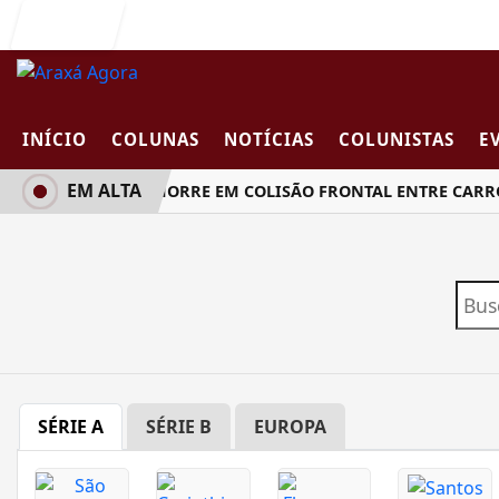
Entrar
INÍCIO
COLUNAS
NOTÍCIAS
COLUNISTAS
E
EM ALTA
MULHER MORRE EM COLISÃO FRONTAL ENTRE CARRO
SÉRIE A
SÉRIE B
EUROPA