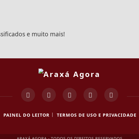
ssificados e muito mais!
|
|
PAINEL DO LEITOR
TERMOS DE USO E PRIVACIDADE
ARAXÁ AGORA - TODOS OS DIREITOS RESERVADOS