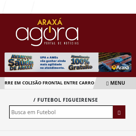
Entrar
MENU
RRE EM COLISÃO FRONTAL ENTRE CARRO E CAMINHÃO NA B
EM ALTA
/ FUTEBOL FIGUEIRENSE