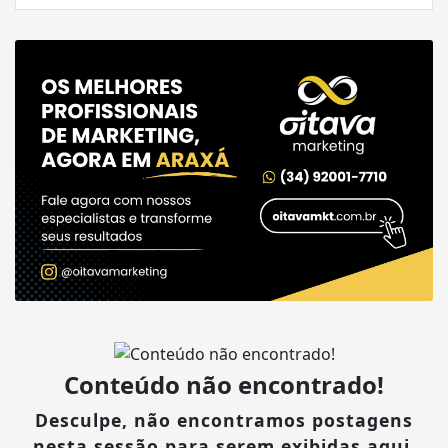
Conteúdo não encontrado!
Desculpe, não encontramos postagens
nesta sessão para serem exibidas aqui.