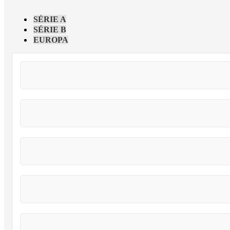
SÉRIE A
SÉRIE B
EUROPA