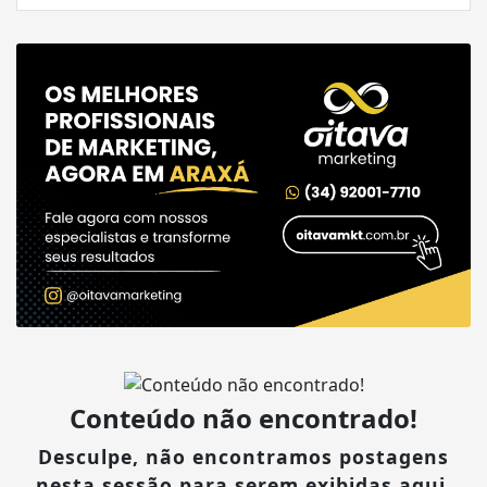
Conteúdo não encontrado!
Desculpe, não encontramos postagens
nesta sessão para serem exibidas aqui.