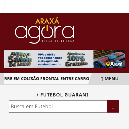
Entrar
MENU
RRE EM COLISÃO FRONTAL ENTRE CARRO E CAMINHÃO NA B
EM ALTA
/ FUTEBOL GUARANI