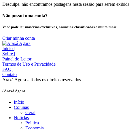
Desculpe, não encontramos postagens nesta sessão para serem exibida
Não possui uma conta?
Você pode ler matérias exclusivas, anunciar classificados e muito mais!
Criar minha conta
Início
|
Sobre
|
Painel do Leitor
|
Termos de Uso e Privacidade
|
FAQ
|
Contato
Araxá Agora - Todos os direitos reservados
/ Araxá Agora
Início
Colunas
Geral
Notícias
Política
Economia