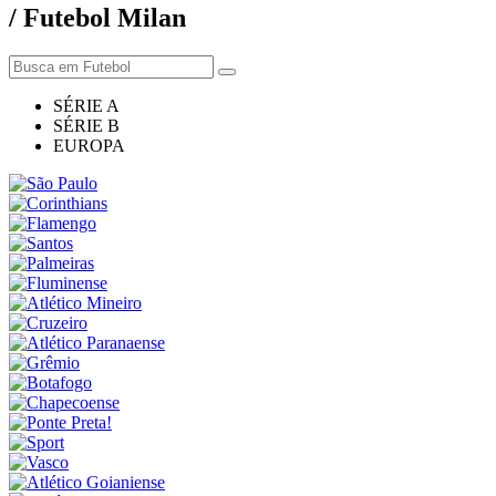
/ Futebol Milan
SÉRIE A
SÉRIE B
EUROPA