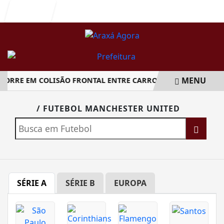
Entrar
MENU
ORRE EM COLISÃO FRONTAL ENTRE CARRO E CAMINHÃO NA B
EM ALTA
/ FUTEBOL MANCHESTER UNITED
SÉRIE A
SÉRIE B
EUROPA