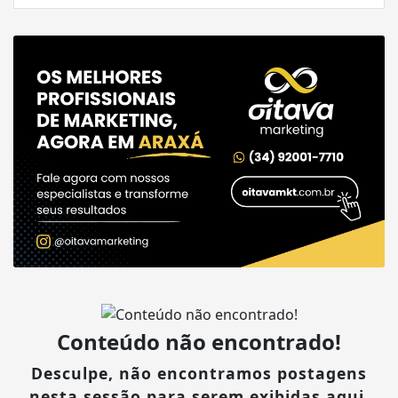
Conteúdo não encontrado!
Desculpe, não encontramos postagens
nesta sessão para serem exibidas aqui.