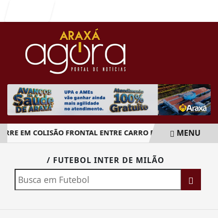
Entrar
MENU
RE EM COLISÃO FRONTAL ENTRE CARRO E CAMINHÃO NA BR
EM ALTA
/ FUTEBOL INTER DE MILÃO