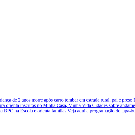
riança de 2 anos morre após carro tombar em estrada rural; pai é preso
tura orienta inscritos no Minha Casa, Minha Vida Cidades sobre andame
ama BPC na Escola e orienta famílias
Veja aqui a programação de tapa-bu