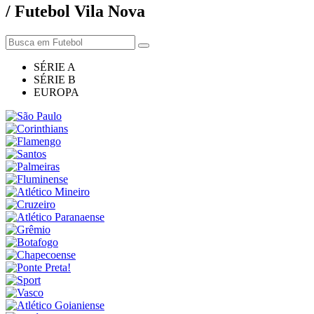
/ Futebol Vila Nova
SÉRIE A
SÉRIE B
EUROPA