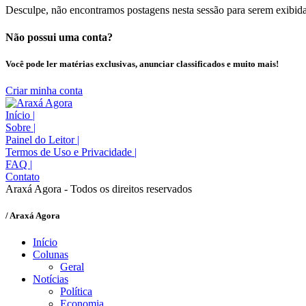
Desculpe, não encontramos postagens nesta sessão para serem exibida
Não possui uma conta?
Você pode ler matérias exclusivas, anunciar classificados e muito mais!
Criar minha conta
Início
|
Sobre
|
Painel do Leitor
|
Termos de Uso e Privacidade
|
FAQ
|
Contato
Araxá Agora - Todos os direitos reservados
/ Araxá Agora
Início
Colunas
Geral
Notícias
Política
Economia