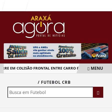
Entrar
MENU
RE EM COLISÃO FRONTAL ENTRE CARRO E CAMINHÃO NA BR
EM ALTA
/ FUTEBOL CRB